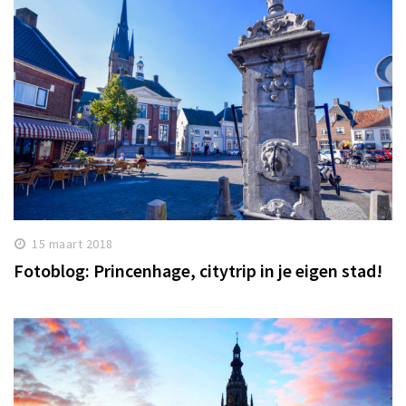
15 maart 2018
Fotoblog: Princenhage, citytrip in je eigen stad!