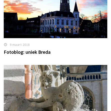
9 maart 2018
Fotoblog: uniek Breda