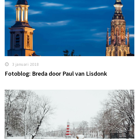
3 januari 2018
Fotoblog: Breda door Paul van Lisdonk