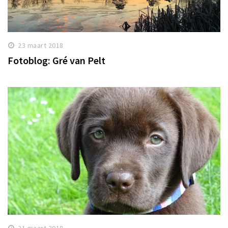
23 maart 2018
Fotoblog: Gré van Pelt
21 maart 2018