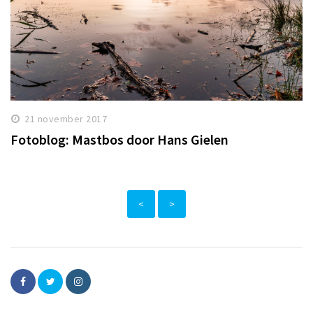
21 november 2017
Fotoblog: Mastbos door Hans Gielen
<
>