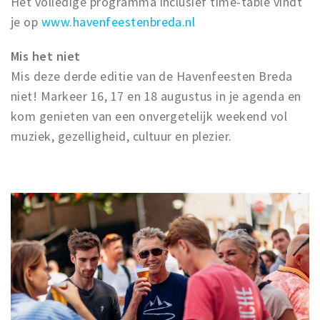
Het volledige programma inclusief time-table vindt
je op
www.havenfeestenbreda.nl
Mis het niet
Mis deze derde editie van de Havenfeesten Breda
niet! Markeer 16, 17 en 18 augustus in je agenda en
kom genieten van een onvergetelijk weekend vol
muziek, gezelligheid, cultuur en plezier.