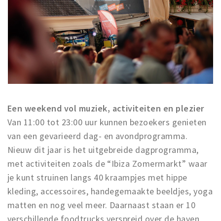
Een weekend vol muziek, activiteiten en plezier
Van 11:00 tot 23:00 uur kunnen bezoekers genieten
van een gevarieerd dag- en avondprogramma.
Nieuw dit jaar is het uitgebreide dagprogramma,
met activiteiten zoals de “Ibiza Zomermarkt” waar
je kunt struinen langs 40 kraampjes met hippe
kleding, accessoires, handegemaakte beeldjes, yoga
matten en nog veel meer. Daarnaast staan er 10
verschillende foodtrucks verspreid over de haven,