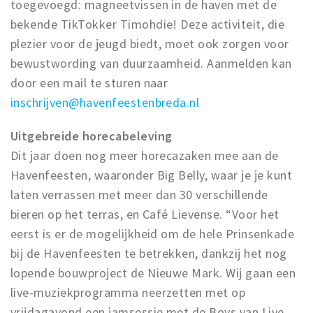
toegevoegd: magneetvissen in de haven met de
bekende TikTokker Timohdie! Deze activiteit, die
plezier voor de jeugd biedt, moet ook zorgen voor
bewustwording van duurzaamheid. Aanmelden kan
door een mail te sturen naar
inschrijven@havenfeestenbreda.nl
Uitgebreide horecabeleving
Dit jaar doen nog meer horecazaken mee aan de
Havenfeesten, waaronder Big Belly, waar je je kunt
laten verrassen met meer dan 30 verschillende
bieren op het terras, en Café Lievense. “Voor het
eerst is er de mogelijkheid om de hele Prinsenkade
bij de Havenfeesten te betrekken, dankzij het nog
lopende bouwproject de Nieuwe Mark. Wij gaan een
live-muziekprogramma neerzetten met op
vrijdagavond een jamsessie met de Boys van Live