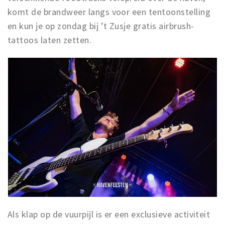
komt de brandweer langs voor een tentoonstelling
en kun je op zondag bij ’t Zusje gratis airbrush-
tattoos laten zetten.
Als klap op de vuurpijl is er een exclusieve activiteit