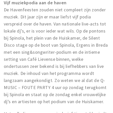
Vijf muziekpodia aan de haven
De Havenfeesten zouden niet compleet zijn zonder
muziek. Dit jaar zijn er maar liefst vijf podia
verspreid over de haven. Van nationale live-acts tot
lokale dj’s, er is voor ieder wat wils. Op de pontons
bij Spinola, het plein van de Huiskamer, de Silent
Disco stage op de boot van Spinola, Ergens in Breda
met een sing&songwriter-podium en de intieme
setting van Café Lievense binnen, welke
ondertussen zeer bekend is bij liefhebbers van live
muziek. De inhoud van het programma wordt
langzaam aangekondigt. Zo weten we al dat de Q-
MUSIC – FOUTE PARTY 4 uur op zondag terugkomt
bij Spinola en staat op de zondag enkel vrouwelijke
dj’s en artiesten op het podium van de Huiskamer.