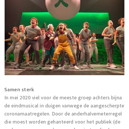
Samen sterk
In mei 2020 viel voor de meeste groep achters bijna
de eindmusical in duigen vanwege de aangescherpte
coronamaatregelen. Door de anderhalvemeterregel
die moest worden gehanteerd voor het publiek (de