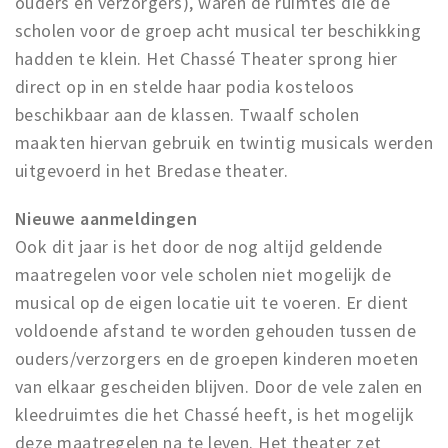
ouders en verzorgers), waren de ruimtes die de
scholen voor de groep acht musical ter beschikking
hadden te klein. Het Chassé Theater sprong hier
direct op in en stelde haar podia kosteloos
beschikbaar aan de klassen. Twaalf scholen
maakten hiervan gebruik en twintig musicals werden
uitgevoerd in het Bredase theater.
Nieuwe aanmeldingen
Ook dit jaar is het door de nog altijd geldende
maatregelen voor vele scholen niet mogelijk de
musical op de eigen locatie uit te voeren. Er dient
voldoende afstand te worden gehouden tussen de
ouders/verzorgers en de groepen kinderen moeten
van elkaar gescheiden blijven. Door de vele zalen en
kleedruimtes die het Chassé heeft, is het mogelijk
deze maatregelen na te leven. Het theater zet