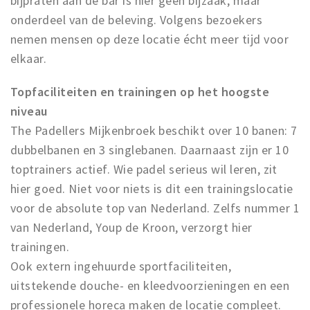
bijpraten aan de bar is hier geen bijzaak, maar
onderdeel van de beleving. Volgens bezoekers
nemen mensen op deze locatie écht meer tijd voor
elkaar.
Topfaciliteiten en trainingen op het hoogste
niveau
The Padellers Mijkenbroek beschikt over 10 banen: 7
dubbelbanen en 3 singlebanen. Daarnaast zijn er 10
toptrainers actief. Wie padel serieus wil leren, zit
hier goed. Niet voor niets is dit een trainingslocatie
voor de absolute top van Nederland. Zelfs nummer 1
van Nederland, Youp de Kroon, verzorgt hier
trainingen.
Ook extern ingehuurde sportfaciliteiten,
uitstekende douche- en kleedvoorzieningen en een
professionele horeca maken de locatie compleet.