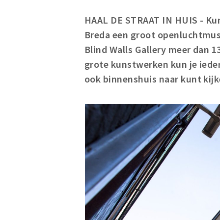
HAAL DE STRAAT IN HUIS - Kun
Breda een groot openluchtmus
Blind Walls Gallery meer dan 1
grote kunstwerken kun je ieder
ook binnenshuis naar kunt kij