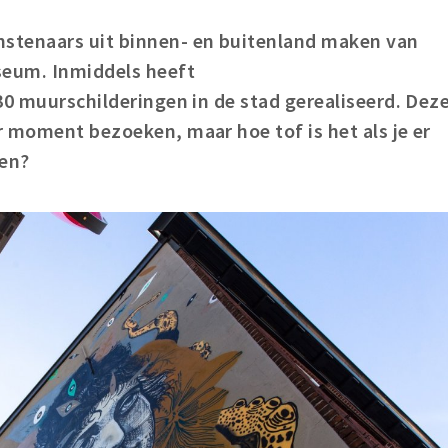
stenaars uit binnen- en buitenland maken van
eum. Inmiddels heeft
30 muurschilderingen in de stad gerealiseerd. Dez
 moment bezoeken, maar hoe tof is het als je er
ken?