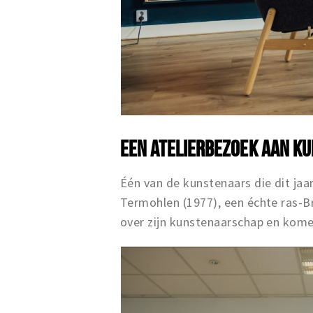
EEN ATELIERBEZOEK AAN K
Één van de kunstenaars die dit jaar
Termohlen (1977), een échte ras-Bred
over zijn kunstenaarschap en kome