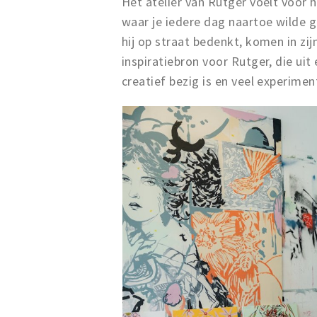
Het atelier van Rutger voelt voor h
waar je iedere dag naartoe wilde ga
hij op straat bedenkt, komen in zijn
inspiratiebron voor Rutger, die uit 
creatief bezig is en veel experimen