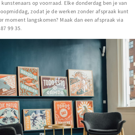
ere kunstenaars op voorraad. Elke donderdag ben je van
nloopmiddag, zodat je de werken zonder afspraak kunt
der moment langskomen? Maak dan een afspraak via
887 99 35.