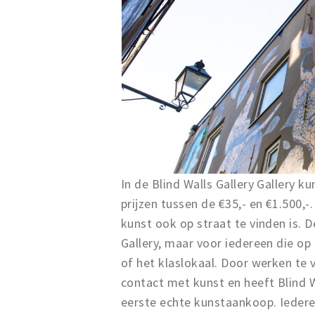
In de Blind Walls Gallery Gallery k
prijzen tussen de €35,- en €1.500,
kunst ook op straat te vinden is. De
Gallery, maar voor iedereen die op
of het klaslokaal. Door werken te 
contact met kunst en heeft Blind W
eerste echte kunstaankoop. Ieder