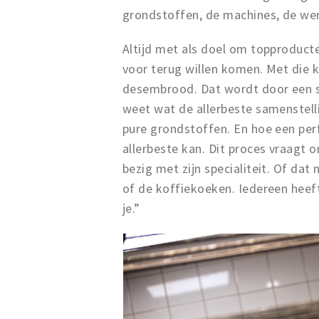
grondstoffen, de machines, de w
Altijd met als doel om topproduct
voor terug willen komen. Met die 
desembrood. Dat wordt door een s
weet wat de allerbeste samenstell
pure grondstoffen. En hoe een perf
allerbeste kan. Dit proces vraagt 
bezig met zijn specialiteit. Of d
of de koffiekoeken. Iedereen heeft
je.”