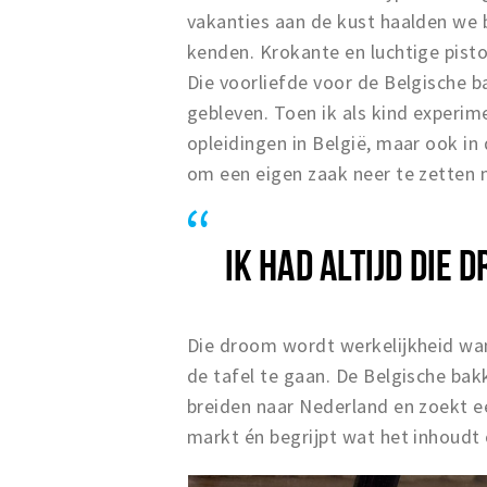
vakanties aan de kust haalden we 
kenden. Krokante en luchtige pisto
Die voorliefde voor de Belgische bakk
gebleven. Toen ik als kind experi
opleidingen in België, maar ook in 
om een eigen zaak neer te zetten m
IK HAD ALTIJD DIE 
Die droom wordt werkelijkheid wan
de tafel te gaan. De Belgische ba
breiden naar Nederland en zoekt 
markt én begrijpt wat het inhoudt