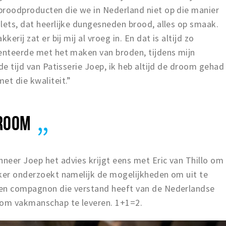
broodproducten die we in Nederland niet op die manier
lets, dat heerlijke dungesneden brood, alles op smaak.
erij zat er bij mij al vroeg in. En dat is altijd zo
menteerde met het maken van broden, tijdens mijn
de tijd van Patisserie Joep, ik heb altijd de droom gehad
et die kwaliteit.”
DROOM
neer Joep het advies krijgt eens met Eric van Thillo om
kker onderzoekt namelijk de mogelijkheden om uit te
een compagnon die verstand heeft van de Nederlandse
 om vakmanschap te leveren. 1+1=2.