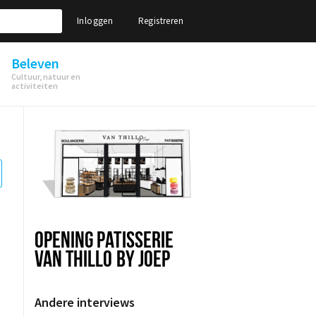
Inloggen
Registreren
Beleven
Cultuur, natuur en
activiteiten
OPENING PATISSERIE
VAN THILLO BY JOEP
Andere interviews