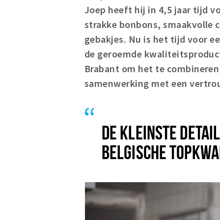
Joep heeft hij in 4,5 jaar tijd
strakke bonbons, smaakvolle c
gebakjes. Nu is het tijd voor e
de geroemde kwaliteitsproduct
Brabant om het te combineren 
samenwerking met een vertro
DE KLEINSTE DETAI
BELGISCHE TOPKWA