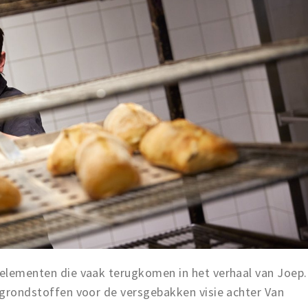
e elementen die vaak terugkomen in het verhaal van Joep.
e grondstoffen voor de versgebakken visie achter Van