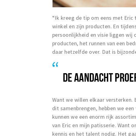
“Ik kreeg de tip om eens met Eric 
winkel en zijn producten. En tijden
persoonlijkheid en visie liggen wij
producten, het runnen van een bedri
daar hetzelfde over. Dat is bijzond
DE AANDACHT PROEF
Want we willen elkaar versterken. E
dit samenbrengen, hebben we een 
kunnen we een enorm rijk assortim
van Eric en mijn patisserie. Want 
kennis en het talent nodig. Het gaa