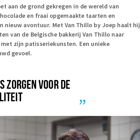
 voet aan de grond gekregen in de wereld van
hocolade en fraai opgemaakte taarten en
en nieuw avontuur. Met Van Thillo by Joep haalt hi
en van de Belgische bakkerij Van Thillo naar
met zijn patisseriekunsten. Een unieke
uwd gevoel.
LS ZORGEN VOOR DE
LITEIT