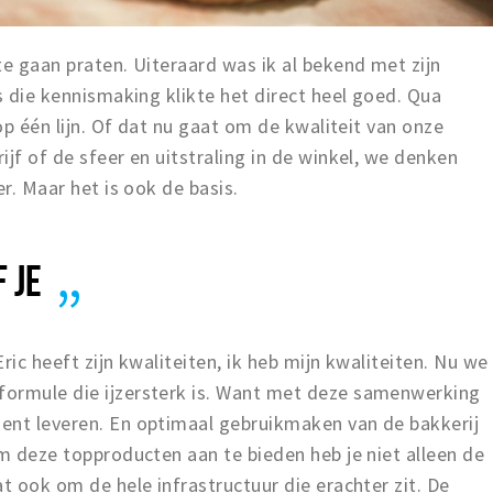
te gaan praten. Uiteraard was ik al bekend met zijn
s die kennismaking klikte het direct heel goed. Qua
 op één lijn. Of dat nu gaat om de kwaliteit van onze
jf of de sfeer en uitstraling in de winkel, we denken
er. Maar het is ook de basis.
 JE
ric heeft zijn kwaliteiten, ik heb mijn kwaliteiten. Nu we
formule die ijzersterk is. Want met deze samenwerking
ent leveren. En optimaal gebruikmaken van de bakkerij
om deze topproducten aan te bieden heb je niet alleen de
t ook om de hele infrastructuur die erachter zit. De