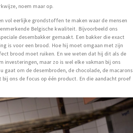
erkwijze, noem maar op.
en vol eerlijke grondstoffen te maken waar de mensen
kenmerkende Belgische kwaliteit. Bijvoorbeeld ons
peciale desembakker gemaakt. Een bakker die exact
ing is voor een brood. Hoe hij moet omgaan met zijn
ect brood moet ruiken. En we weten dat hij dit als de
om investeringen, maar zo is wel elke vakman bij ons
at nu gaat om de desembroden, de chocolade, de macarons
 bij ons de focus op één product. En die aandacht proef