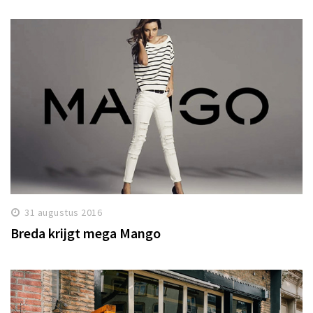
31 augustus 2016
Breda krijgt mega Mango