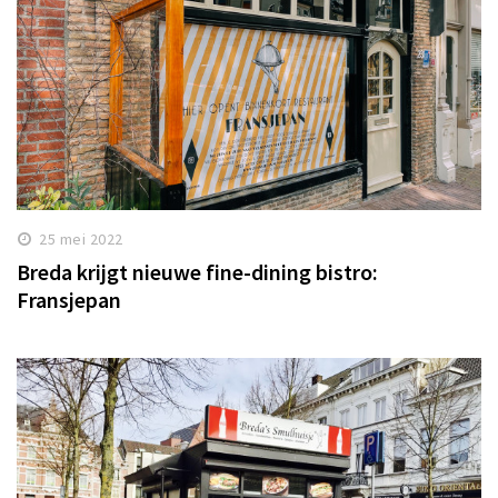
25 mei 2022
Breda krijgt nieuwe fine-dining bistro:
Fransjepan