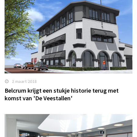
2 maart 2018
Belcrum krijgt een stukje historie terug met
komst van 'De Veestallen'