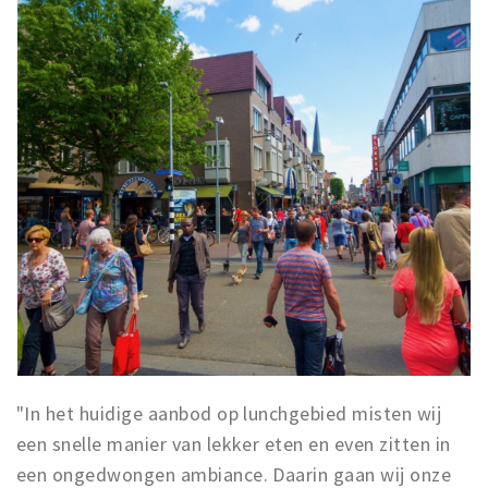
"In het huidige aanbod op lunchgebied misten wij
een snelle manier van lekker eten en even zitten in
een ongedwongen ambiance. Daarin gaan wij onze