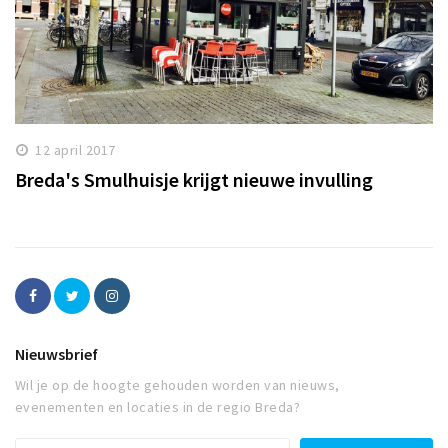
12 april 2017
Breda's Smulhuisje krijgt nieuwe invulling
Nieuwsbrief
Wil je op de hoogte gehouden worden van nieuws,
evenementen en locaties in de regio Breda?