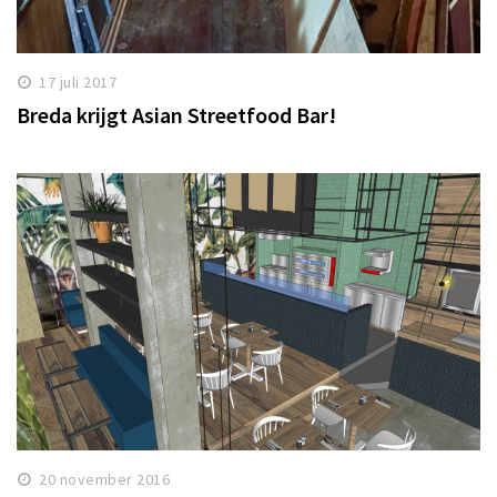
17 juli 2017
Breda krijgt Asian Streetfood Bar!
20 november 2016