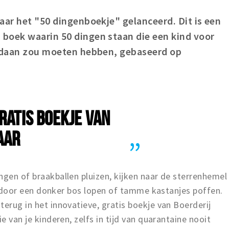
aar het "50 dingenboekje" gelanceerd. Dit is een
n
boek waarin 50 dingen staan die een kind voor
gedaan zou moeten hebben, gebaseerd op
GRATIS BOEKJE VAN
AAR
ngen of braakballen pluizen, kijken naar de sterrenhemel
gt, door een donker bos lopen of tamme kastanjes poffen.
terug in het innovatieve, gratis boekje van Boerderij
e van je kinderen, zelfs in tijd van quarantaine nooit