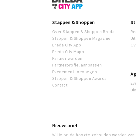
&
Shoppen
Breda
Stappen & Shoppen
St
Over Stappen & Shoppen Breda
Re
Stappen & Shoppen Magazine
Ui
Breda City App
Ov
Breda City Mapp
Partner worden
Partnerprofiel aanpassen
Evenement toevoegen
Ag
Stappen & Shoppen Awards
Ev
Contact
Bi
Nieuwsbrief
Wil je op de hoogte gehouden worden van