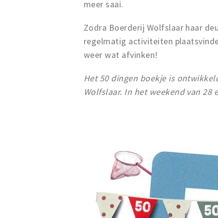
meer saai.
Zodra Boerderij Wolfslaar haar deu
regelmatig activiteiten plaatsvinde
weer wat afvinken!
Het 50 dingen boekje is ontwikkeld
Wolfslaar. In het weekend van 28 e