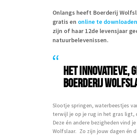
Onlangs heeft Boerderij Wolfsl
gratis en
online te downloade
zijn of haar 12de levensjaar 
natuurbelevenissen.
HET INNOVATIEVE, 
BOERDERIJ WOLFSL
Slootje springen, waterbeestjes va
terwijl je op je rug in het gras li
Deze én andere bezigheden vind je 
Wolfslaar. Zo zijn jouw dagen én di