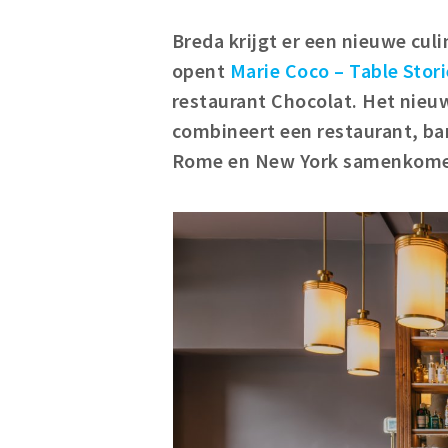
Breda krijgt er een nieuwe cul
opent
Marie Coco – Table Stor
restaurant Chocolat. Het nie
combineert een restaurant, bar 
Rome en New York samenkom