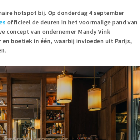
inaire hotspot bij. Op donderdag 4 september
ies
officieel de deuren in het voormalige pand van
uwe concept van ondernemer Mandy Vink
en boetiek in één, waarbij invloeden uit Parijs,
en.