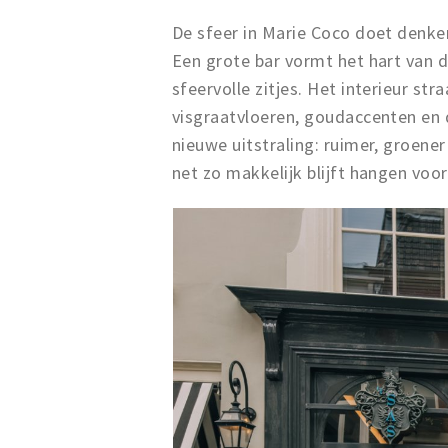
De sfeer in Marie Coco doet denken
Een grote bar vormt het hart van
sfeervolle zitjes. Het interieur st
visgraatvloeren, goudaccenten en de
nieuwe uitstraling: ruimer, groener
net zo makkelijk blijft hangen voor