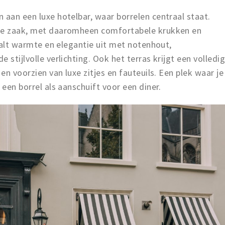
 aan een luxe hotelbar, waar borrelen centraal staat.
 de zaak, met daaromheen comfortabele krukken en
raalt warmte en elegantie uit met notenhout,
 stijlvolle verlichting. Ook het terras krijgt een volledi
 en voorzien van luxe zitjes en fauteuils. Een plek waar je
 een borrel als aanschuift voor een diner.