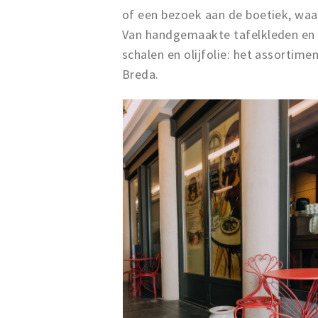
of een bezoek aan de boetiek, waa
Van handgemaakte tafelkleden en s
schalen en olijfolie: het assortim
Breda.