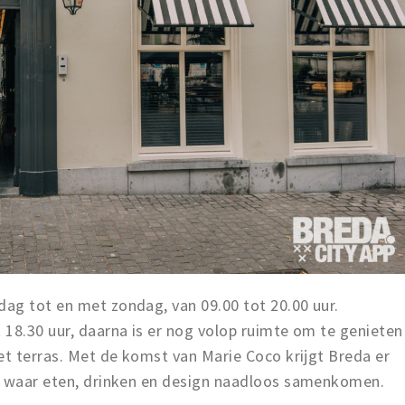
ag tot en met zondag, van 09.00 tot 20.00 uur.
18.30 uur, daarna is er nog volop ruimte om te genieten
et terras. Met de komst van Marie Coco krijgt Breda er
j waar eten, drinken en design naadloos samenkomen.