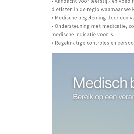
• Aandacht voor leefstijl- en voe
diëtisten in de regio waarnaar we 
• Medische begeleiding door een v
• Ondersteuning met medicatie, z
medische indicatie voor is.
• Regelmatige controles en persoon