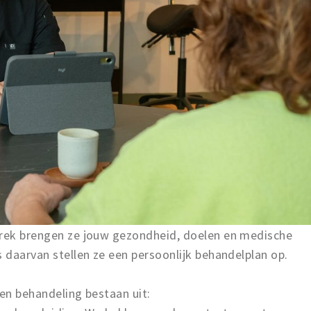
prek brengen ze jouw gezondheid, doelen en medische
s daarvan stellen ze een persoonlijk behandelplan op.
een behandeling bestaan uit: