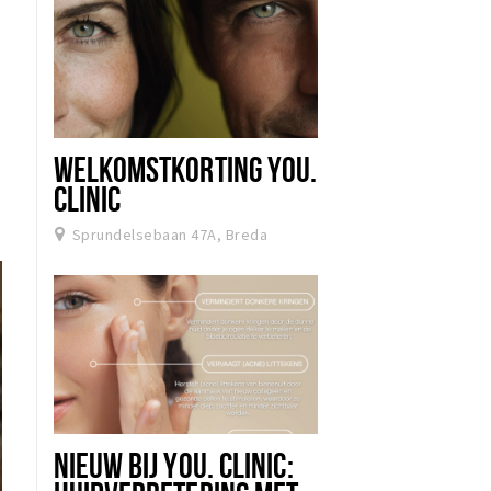
WELKOMSTKORTING YOU.
CLINIC
Sprundelsebaan 47A, Breda
NIEUW BIJ YOU. CLINIC: