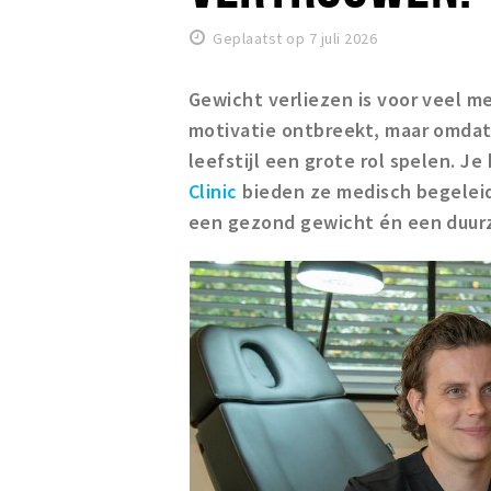
Geplaatst op 7 juli 2026
Gewicht verliezen is voor veel m
motivatie ontbreekt, maar omdat
leefstijl een grote rol spelen. J
Clinic
bieden ze medisch begeleid
een gezond gewicht én een duurz