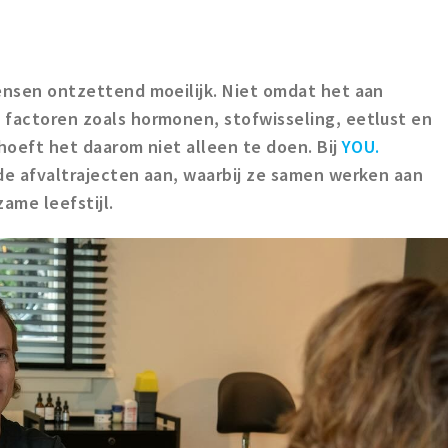
ensen ontzettend moeilijk. Niet omdat het aan
 factoren zoals hormonen, stofwisseling, eetlust en
e hoeft het daarom niet alleen te doen. Bij
YOU.
e afvaltrajecten aan, waarbij ze samen werken aan
ame leefstijl.