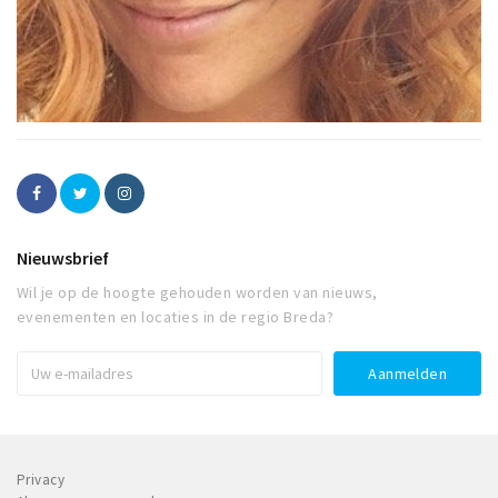
Nieuwsbrief
Wil je op de hoogte gehouden worden van nieuws,
evenementen en locaties in de regio Breda?
Privacy