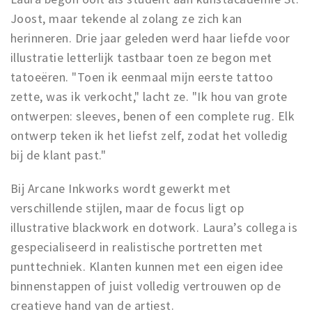
Joost, maar tekende al zolang ze zich kan
herinneren. Drie jaar geleden werd haar liefde voor
illustratie letterlijk tastbaar toen ze begon met
tatoeëren. "Toen ik eenmaal mijn eerste tattoo
zette, was ik verkocht," lacht ze. "Ik hou van grote
ontwerpen: sleeves, benen of een complete rug. Elk
ontwerp teken ik het liefst zelf, zodat het volledig
bij de klant past."
Bij Arcane Inkworks wordt gewerkt met
verschillende stijlen, maar de focus ligt op
illustrative blackwork en dotwork. Laura’s collega is
gespecialiseerd in realistische portretten met
punttechniek. Klanten kunnen met een eigen idee
binnenstappen of juist volledig vertrouwen op de
creatieve hand van de artiest.