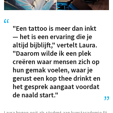
"Een tattoo is meer dan inkt
— het is een ervaring die je
altijd bijblijft," vertelt Laura.
"Daarom wilde ik een plek
creëren waar mensen zich op
hun gemak voelen, waar je
gerust een kop thee drinkt en
het gesprek aangaat voordat
de naald start."
Laura begon ooit als student aan kunstacademie St.