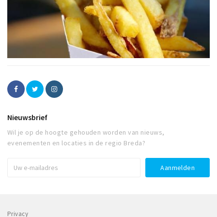
Nieuwsbrief
Wil je op de hoogte gehouden worden van nieuws,
evenementen en locaties in de regio Breda?
Privacy