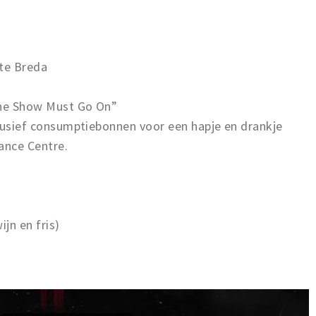
 te Breda
The Show Must Go On”
nclusief consumptiebonnen voor een hapje en drankje
ance Centre.
ijn en fris)