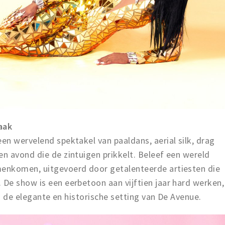
aak
n wervelend spektakel van paaldans, aerial silk, drag
 avond die de zintuigen prikkelt. Beleef een wereld
enkomen, uitgevoerd door getalenteerde artiesten die
De show is een eerbetoon aan vijftien jaar hard werken,
in de elegante en historische setting van De Avenue.