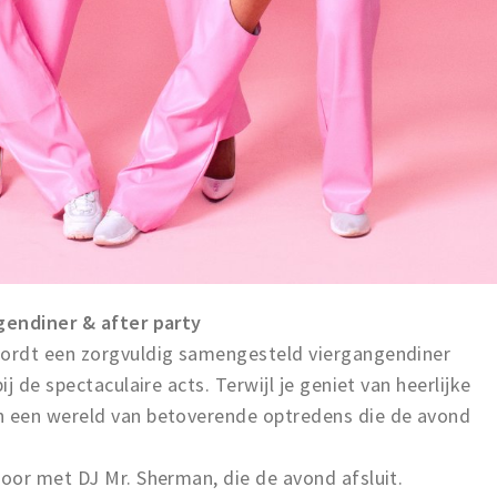
gendiner & after party
ordt een zorgvuldig samengesteld viergangendiner
j de spectaculaire acts. Terwijl je geniet van heerlijke
 een wereld van betoverende optredens die de avond
oor met DJ Mr. Sherman, die de avond afsluit.