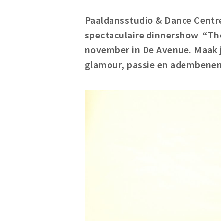
Paaldansstudio & Dance Centre
spectaculaire dinnershow “Th
november in De Avenue. Maak j
glamour, passie en adembene