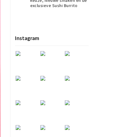
keuze, nieuwe smaken en de
exclusieve Sushi Burrito
Instagram