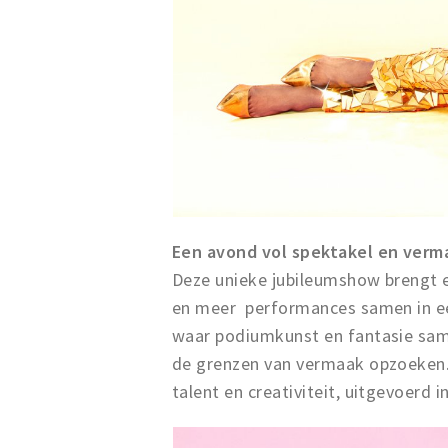
Een avond vol spektakel en verm
Deze unieke jubileumshow brengt ee
en meer performances samen in een
waar podiumkunst en fantasie sam
de grenzen van vermaak opzoeken. 
talent en creativiteit, uitgevoerd 