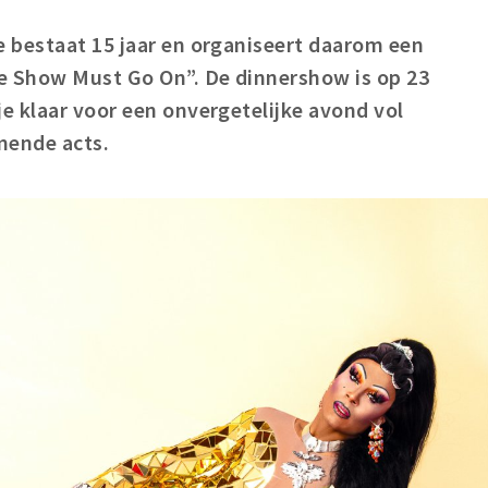
 bestaat 15 jaar en organiseert daarom een
e Show Must Go On”. De dinnershow is op 23
e klaar voor een onvergetelijke avond vol
mende acts.