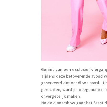
Geniet van een exclusief viergan
Tijdens deze betoverende avond w
geserveerd dat naadloos aansluit bi
gerechten, word je meegenomen in
onvergetelijk maken.
Na de dinnershow gaat het feest d