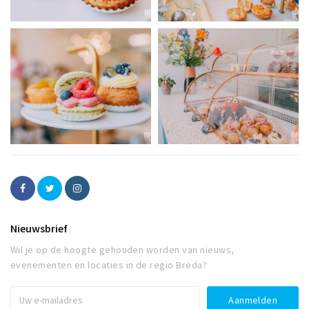
Nieuwsbrief
Wil je op de hoogte gehouden worden van nieuws,
evenementen en locaties in de regio Breda?