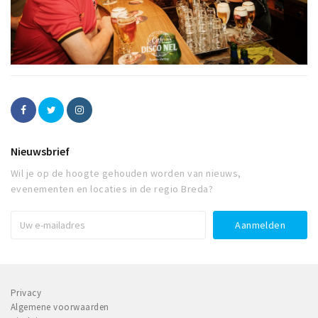
Nieuwsbrief
Wil je op de hoogte gehouden worden van nieuws,
evenementen en locaties in de regio Breda?
Privacy
Algemene voorwaarden