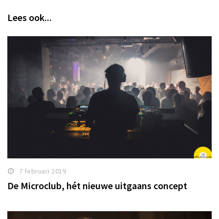
Lees ook...
7 februari 2019
De Microclub, hét nieuwe uitgaans concept