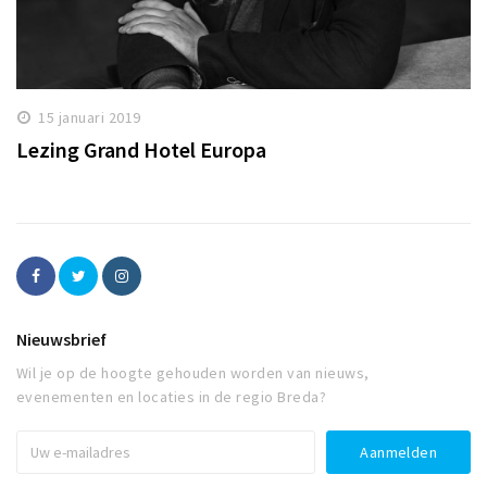
15 januari 2019
Lezing Grand Hotel Europa
Nieuwsbrief
Wil je op de hoogte gehouden worden van nieuws,
evenementen en locaties in de regio Breda?