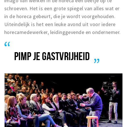
imago van werken in de horeca een beetje op te
schroeven. Het is een grote spiegel van alles wat er
in de horeca gebeurt, die je wordt voorgehouden.
Uiteindelijk is het een leuke avond uit voor iedere
horecamedewerker, leidinggevende en ondernemer.
PIMP JE GASTVRIJHEID