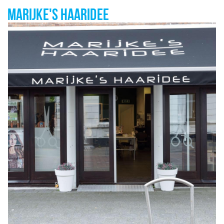
MARIJKE'S HAARIDEE