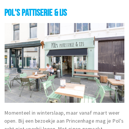
POL'S PATTISERIE & IJS
Momenteel in winterslaap, maar vanaf maart weer
open. Bij een bezoekje aan Princenhage mag je Pol's
echt niet voorbij lopen. Met eigen gemaakt