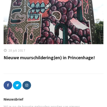
28 juli 2017
Nieuwe muurschildering(en) in Princenhage!
Nieuwsbrief
Wil je op de hoogte gehouden worden van nieuws,