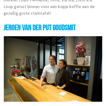
Loop gerust binnen voor een kopje koffie aan de
gezellig grote stamtafel!
JEROEN VAN DER PUT GOUDSMIT