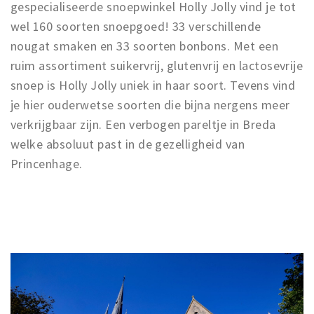
gespecialiseerde snoepwinkel Holly Jolly vind je tot
wel 160 soorten snoepgoed! 33 verschillende
nougat smaken en 33 soorten bonbons. Met een
ruim assortiment suikervrij, glutenvrij en lactosevrije
snoep is Holly Jolly uniek in haar soort. Tevens vind
je hier ouderwetse soorten die bijna nergens meer
verkrijgbaar zijn. Een verbogen pareltje in Breda
welke absoluut past in de gezelligheid van
Princenhage.