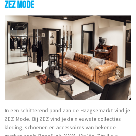
ZEZ MODE
In een schitterend pand aan de Haagsemarkt vind je
ZEZ Mode. Bij ZEZ vind je de nieuwste collecties
kleding, schoenen en accessoires van bekende
merken zoals Penn&Ink, YAYA, Via Via, Zhrill e.a.