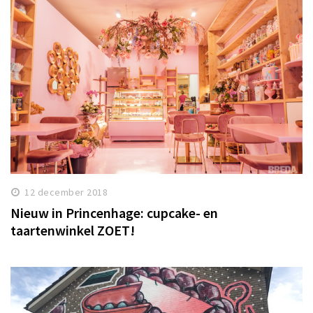
12 december 2018
Nieuw in Princenhage: cupcake- en
taartenwinkel ZOET!