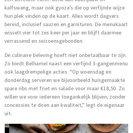
kalfswang, maar ook gyoza’s die op verfijnde wijze
hun plek vinden op de kaart. Alles wordt dagvers
bereid, inclusief sauzen en garnituren. De menukaart
wisselt vier tot zes keer per jaar en blijft daarmee
verrassend en seizoensgebonden.
De culinaire beleving hoeft niet onbetaalbaar te zijn.
Zo biedt Belhamel naast een verfijnd 3-gangenmenu
ook laagdrempelige acties. “Op woensdag en
donderdag serveren we bijvoorbeeld huisgemaakte
spare ribs met friet en salade voor maar €18,50. Zo
willen we voor iedereen toegankelijk blijven, zonder
concessies te doen aan kwaliteit,” legt de eigenaar
uit.