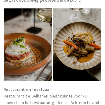
de zaak ook stevig geworteld in de buurt.
Restaurant en feestzaal
Restaurant de Belhamel biedt ruimte voor 40
couverts in het restaurantgedeelte. Achterin bevindt