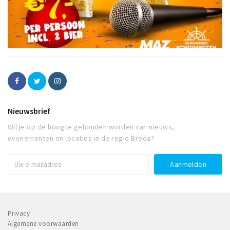
Nieuwsbrief
Wil je op de hoogte gehouden worden van nieuws,
evenementen en locaties in de regio Breda?
Privacy
Algemene voorwaarden