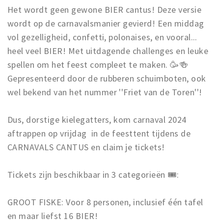
Het wordt geen gewone BIER cantus! Deze versie
wordt op de carnavalsmanier gevierd! Een middag
vol gezelligheid, confetti, polonaises, en vooral...
heel veel BIER! Met uitdagende challenges en leuke
spellen om het feest compleet te maken. 🥳🍻
Gepresenteerd door de rubberen schuimboten, ook
wel bekend van het nummer ''Friet van de Toren''!
Dus, dorstige kielegatters, kom carnaval 2024
aftrappen op vrijdag in de feesttent tijdens de
CARNAVALS CANTUS en claim je tickets!
Tickets zijn beschikbaar in 3 categorieën 🎟️:
GROOT FISKE: Voor 8 personen, inclusief één tafel
en maar liefst 16 BIER!