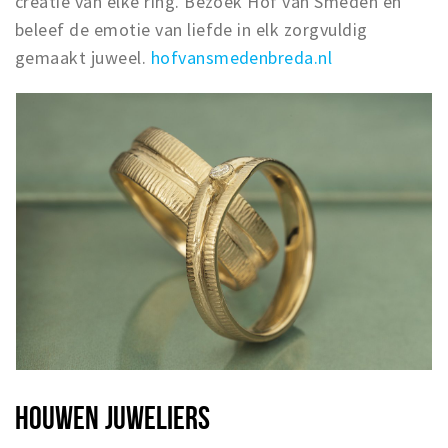
creatie van elke ring. Bezoek Hof van Smeden en
beleef de emotie van liefde in elk zorgvuldig
gemaakt juweel.
hofvansmedenbreda.nl
HOUWEN JUWELIERS