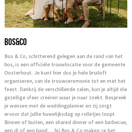
BOS&CO
Bos & Co, schitterend gelegen aan de rand van het
bos, is een officiële trouwlocatie voor de gemeente
Oosterhout. Je kunt hier dus je hele bruiloft
organiseren, van de trouwceremonie tot en met het
feest. Dankzij de verschillende zalen, kun je altijd die
gezellige sfeer creëren waar je naar zoekt. Bespreek
je wensen met de weddingplanner en zij zorgt
ervoor dat jullie huwelijksdag op rolletjes loopt.
Binnen of buiten, een shared dinner of een barbecue,
een dj of een band… bij Bos & Co maken ze het