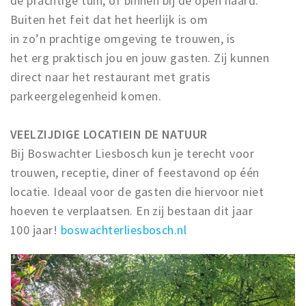
de prachtige tuin, of binnen bij de open haard.
Buiten het feit dat het heerlijk is om
in zo’n prachtige omgeving te trouwen, is
het erg praktisch jou en jouw gasten. Zij kunnen
direct naar het restaurant met gratis
parkeergelegenheid komen.
VEELZIJDIGE LOCATIEIN DE NATUUR
Bij Boswachter Liesbosch kun je terecht voor
trouwen, receptie, diner of feestavond op één
locatie. Ideaal voor de gasten die hiervoor niet
hoeven te verplaatsen. En zij bestaan dit jaar
100 jaar!
boswachterliesbosch.nl