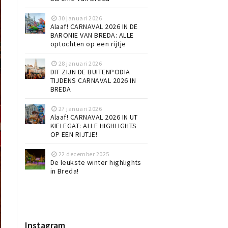
30 januari 2026
Alaaf! CARNAVAL 2026 IN DE
BARONIE VAN BREDA: ALLE
optochten op een rijtje
28 januari 2026
DIT ZIJN DE BUITENPODIA
TIJDENS CARNAVAL 2026 IN
BREDA
27 januari 2026
Alaaf! CARNAVAL 2026 IN UT
KIELEGAT: ALLE HIGHLIGHTS
OP EEN RIJTJE!
22 december 2025
De leukste winter highlights
in Breda!
Instagram