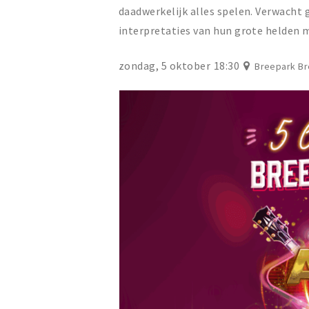
daadwerkelijk alles spelen. Verwacht 
interpretaties van hun grote helden me
zondag, 5 oktober
18:30
Breepark B