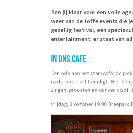
Ben jij klaar voor een volle ag
weer van de toffe events die je
gezellig festival, een spectac
entertainment: er staat van a
IN ONS CAFE
Een ode aan het stamcafé: de plek
nacht nooit echt eindigt. Hier be
zingen, proosten en dansen alsof je
vrijdag, 3 oktober 19:00 Breepark 