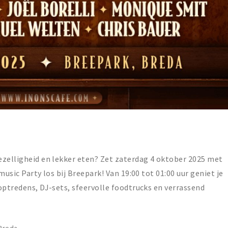
ezelligheid en lekker eten? Zet zaterdag 4 oktober 2025 met
usic Party los bij Breepark! Van 19:00 tot 01:00 uur geniet je
optredens, DJ-sets, sfeervolle foodtrucks en verrassend
Breda