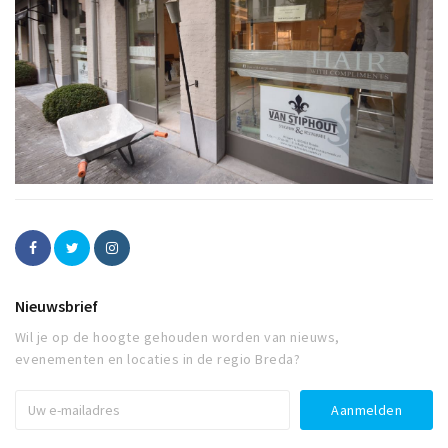
Nieuwsbrief
Wil je op de hoogte gehouden worden van nieuws,
evenementen en locaties in de regio Breda?