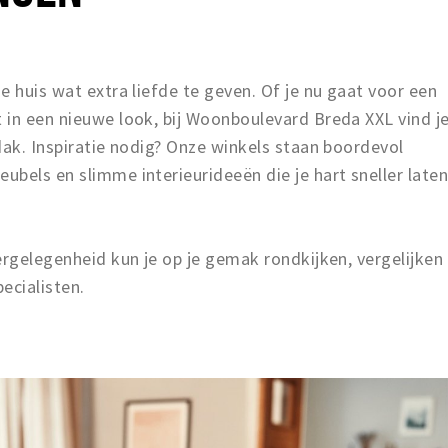
e huis wat extra liefde te geven. Of je nu gaat voor een
 in een nieuwe look, bij Woonboulevard Breda XXL vind j
dak. Inspiratie nodig? Onze winkels staan boordevol
bels en slimme interieurideeën die je hart sneller late
ergelegenheid kun je op je gemak rondkijken, vergelijken
ecialisten.