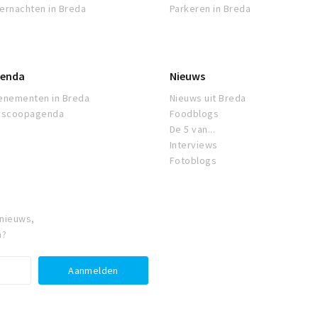
ernachten in Breda
Parkeren in Breda
enda
Nieuws
enementen in Breda
Nieuws uit Breda
oscoopagenda
Foodblogs
De 5 van...
Interviews
Fotoblogs
 nieuws,
a?