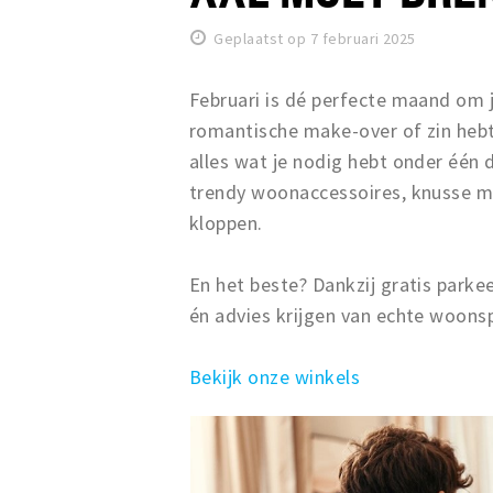
Geplaatst op 7 februari 2025
Februari is dé perfecte maand om j
romantische make-over of zin hebt
alles wat je nodig hebt onder één 
trendy woonaccessoires, knusse meu
kloppen.
En het beste? Dankzij gratis parke
én advies krijgen van echte woonsp
Bekijk onze winkels