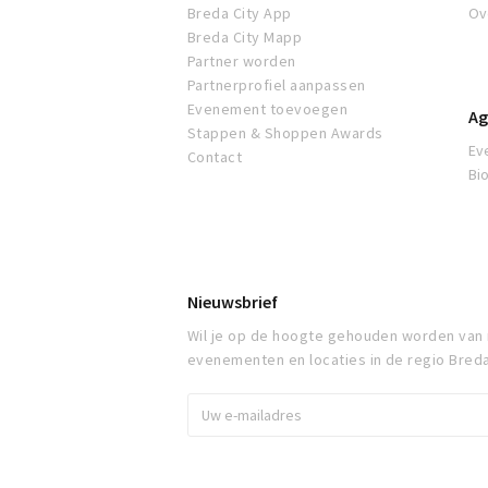
Breda City App
Ov
Breda City Mapp
Partner worden
Partnerprofiel aanpassen
Evenement toevoegen
Ag
Stappen & Shoppen Awards
Ev
Contact
Bi
Nieuwsbrief
Wil je op de hoogte gehouden worden van
evenementen en locaties in de regio Bred