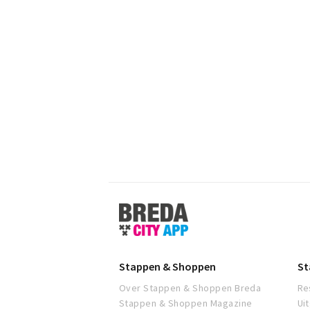
Stappen
&
Shoppen
Breda
Stappen & Shoppen
St
Over Stappen & Shoppen Breda
Re
Stappen & Shoppen Magazine
Ui