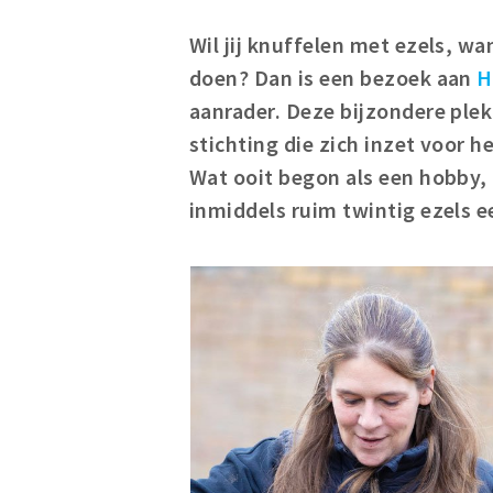
Wil jij knuffelen met ezels, wa
doen? Dan is een bezoek aan
H
aanrader. Deze bijzondere plek
stichting die zich inzet voor 
Wat ooit begon als een hobby, 
inmiddels ruim twintig ezels e