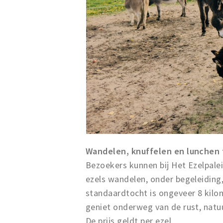
Wandelen, knuffelen en lunchen 
Bezoekers kunnen bij Het Ezelpaleis
ezels wandelen, onder begeleiding
standaardtocht is ongeveer 8 kilom
geniet onderweg van de rust, natuur
De prijs geldt per ezel.