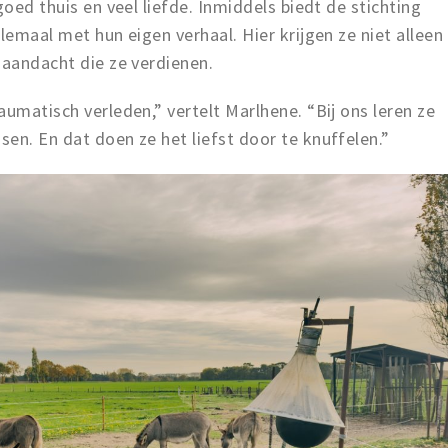
goed thuis en veel liefde. Inmiddels biedt de stichting
lemaal met hun eigen verhaal. Hier krijgen ze niet alleen
 aandacht die ze verdienen.
aumatisch verleden,” vertelt Marlhene. “Bij ons leren ze
en. En dat doen ze het liefst door te knuffelen.”