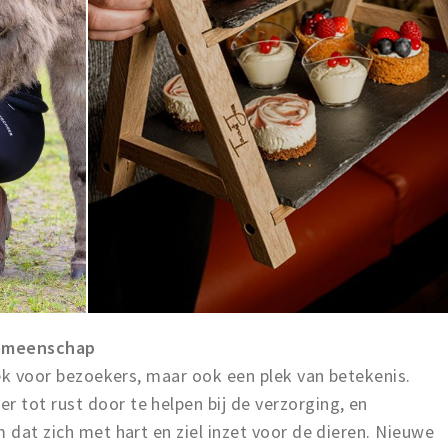
gemeenschap
plek voor bezoekers, maar ook een plek van betekenis.
 tot rust door te helpen bij de verzorging, en
m dat zich met hart en ziel inzet voor de dieren. Nieuwe