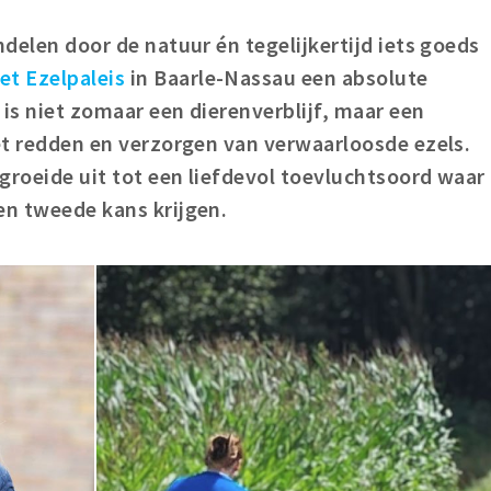
ndelen door de natuur én tegelijkertijd iets goeds
et Ezelpaleis
in Baarle-Nassau een absolute
 is niet zomaar een dierenverblijf, maar een
het redden en verzorgen van verwaarloosde ezels.
groeide uit tot een liefdevol toevluchtsoord waar
en tweede kans krijgen.