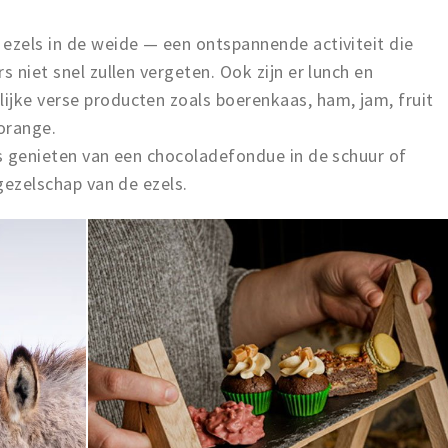
ezels in de weide — een ontspannende activiteit die
s niet snel zullen vergeten. Ook zijn er lunch en
ijke verse producten zoals boerenkaas, ham, jam, fruit
’orange.
fs genieten van een chocoladefondue in de schuur of
 gezelschap van de ezels.