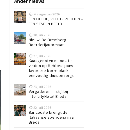
Ander nieuws
4 augustus 2026
ÉÉN LIEFDE, VELE GEZICHTEN –
EEN STAD IN BEELD
30 juli 2026
Nieuw: De Bremberg
Boerderijautomaat
27 juli 2026
Kaasgenoten nu ook te
vinden op Hebbes: jouw
favoriete borrelplank
eenvoudig thuisbezorgd
23 juli 2026
Vergaderen in stijl bij
IntercityHotel Breda
22 juli 2026
Bar Locale brengt de
Italiaanse apericena naar
Breda