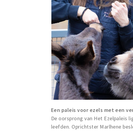
Een paleis voor ezels met een ve
De oorsprong van Het Ezelpaleis lig
leefden. Oprichtster Marlhene besl