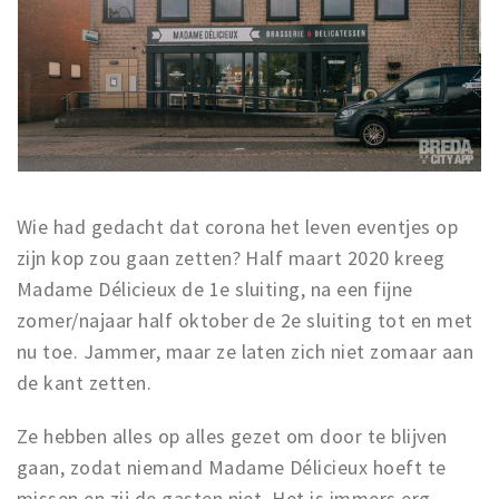
Wie had gedacht dat corona het leven eventjes op
zijn kop zou gaan zetten? Half maart 2020 kreeg
Madame Délicieux de 1e sluiting, na een fijne
zomer/najaar half oktober de 2e sluiting tot en met
nu toe. Jammer, maar ze laten zich niet zomaar aan
de kant zetten.
Ze hebben alles op alles gezet om door te blijven
gaan, zodat niemand Madame Délicieux hoeft te
missen en zij de gasten niet. Het is immers erg