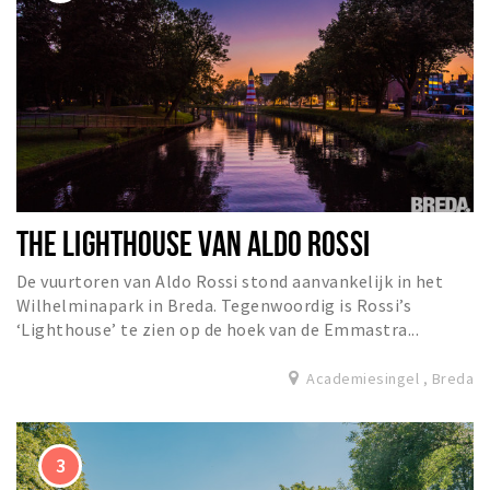
THE LIGHTHOUSE VAN ALDO ROSSI
De vuurtoren van Aldo Rossi stond aanvankelijk in het
Wilhelminapark in Breda. Tegenwoordig is Rossi’s
‘Lighthouse’ te zien op de hoek van de Emmastra...
Academiesingel , Breda