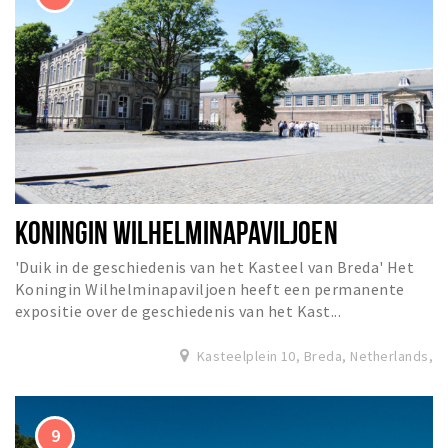
KONINGIN WILHELMINAPAVILJOEN
'Duik in de geschiedenis van het Kasteel van Breda' Het
Koningin Wilhelminapaviljoen heeft een permanente
expositie over de geschiedenis van het Kast...
Kasteelplein 10, Breda, Netherlands,