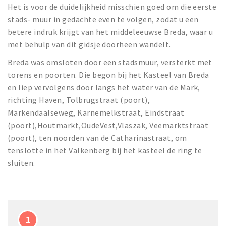
Het is voor de duidelijkheid misschien goed om die eerste
stads- muur in gedachte even te volgen, zodat u een
betere indruk krijgt van het middeleeuwse Breda, waar u
met behulp van dit gidsje doorheen wandelt.
Breda was omsloten door een stadsmuur, versterkt met
torens en poorten. Die begon bij het Kasteel van Breda
en liep vervolgens door langs het water van de Mark,
richting Haven, Tolbrugstraat (poort),
Markendaalseweg, Karnemelkstraat, Eindstraat
(poort),Houtmarkt,OudeVest,Vlaszak, Veemarktstraat
(poort), ten noorden van de Catharinastraat, om
tenslotte in het Valkenberg bij het kasteel de ring te
sluiten.