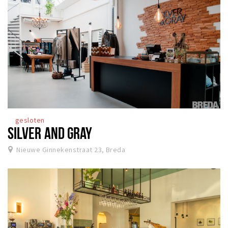
gesloten
SILVER AND GRAY
Nieuwe Ginnekenstraat 23, Breda