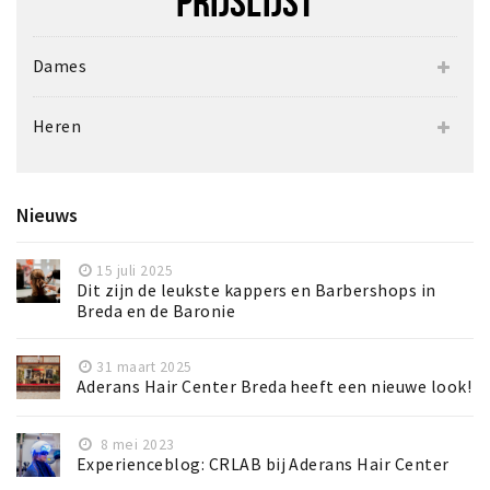
PRIJSLIJST
Dames
Heren
Nieuws
15 juli 2025
Dit zijn de leukste kappers en Barbershops in
Breda en de Baronie
31 maart 2025
Aderans Hair Center Breda heeft een nieuwe look!
8 mei 2023
Experienceblog: CRLAB bij Aderans Hair Center