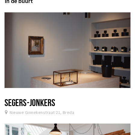
In de buurt
SEGERS-JONKERS
Nieuwe Ginnekenstraat 21, Breda