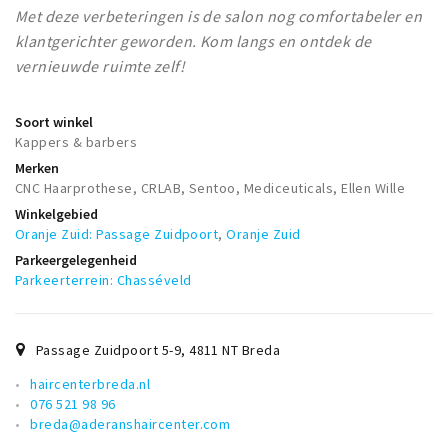
Met deze verbeteringen is de salon nog comfortabeler en
klantgerichter geworden. Kom langs en ontdek de
vernieuwde ruimte zelf!
Soort winkel
Kappers & barbers
Merken
CNC Haarprothese, CRLAB, Sentoo, Mediceuticals, Ellen Wille
Winkelgebied
Oranje Zuid: Passage Zuidpoort
,
Oranje Zuid
Parkeergelegenheid
Parkeerterrein: Chasséveld
Passage Zuidpoort 5-9
,
4811 NT
Breda
haircenterbreda.nl
076 521 98 96
breda@aderanshaircenter.com