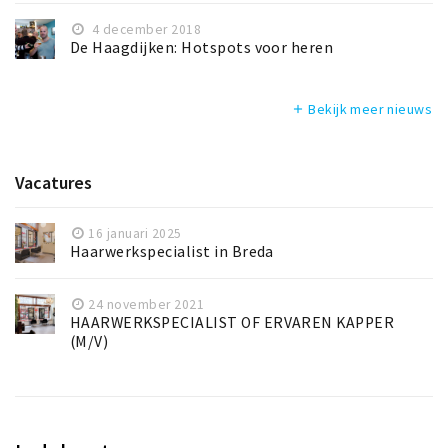
4 december 2018
De Haagdijken: Hotspots voor heren
Bekijk meer nieuws
add
Vacatures
16 januari 2025
Haarwerkspecialist in Breda
24 november 2021
HAARWERKSPECIALIST OF ERVAREN KAPPER
(M/V)