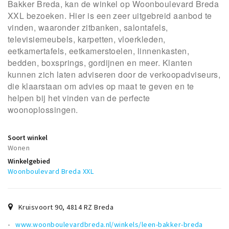
Bakker Breda, kan de winkel op Woonboulevard Breda
XXL bezoeken. Hier is een zeer uitgebreid aanbod te
vinden, waaronder zitbanken, salontafels,
televisiemeubels, karpetten, vloerkleden,
eetkamertafels, eetkamerstoelen, linnenkasten,
bedden, boxsprings, gordijnen en meer. Klanten
kunnen zich laten adviseren door de verkoopadviseurs,
die klaarstaan om advies op maat te geven en te
helpen bij het vinden van de perfecte
woonoplossingen.
Soort winkel
Wonen
Winkelgebied
Woonboulevard Breda XXL
Kruisvoort 90
,
4814 RZ
Breda
www.woonboulevardbreda.nl/winkels/leen-bakker-breda