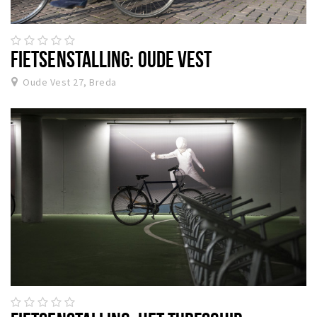
FIETSENSTALLING: OUDE VEST
Oude Vest 27, Breda