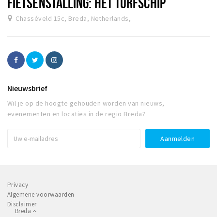
FIETSENSTALLING: HET TURFSCHIP
Chasséveld 15c, Breda, Netherlands,
Nieuwsbrief
Wil je op de hoogte gehouden worden van nieuws,
evenementen en locaties in de regio Breda?
Privacy
Algemene voorwaarden
Disclaimer
Breda