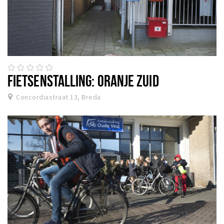
FIETSENSTALLING: ORANJE ZUID
Concordiastraat 13, Breda