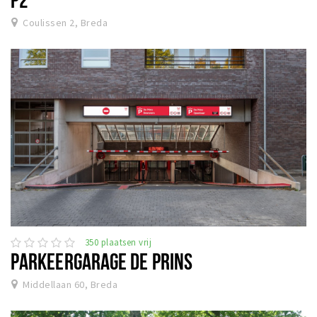
Coulissen 2, Breda
350 plaatsen vrij
PARKEERGARAGE DE PRINS
Middellaan 60, Breda