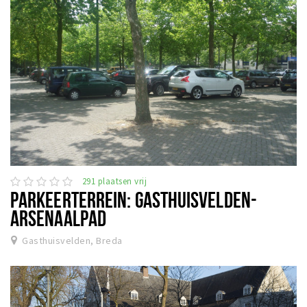
291 plaatsen vrij
PARKEERTERREIN: GASTHUISVELDEN-
ARSENAALPAD
Gasthuisvelden, Breda