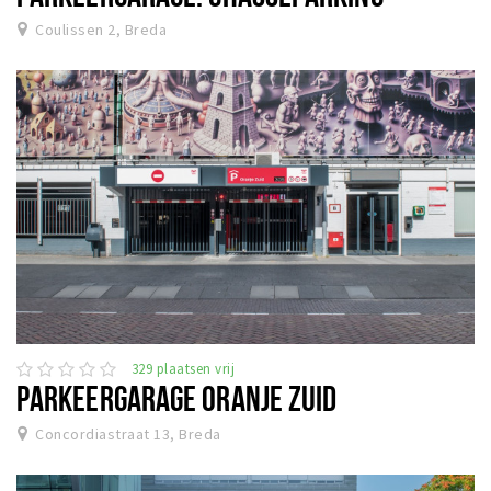
Coulissen 2, Breda
329 plaatsen vrij
PARKEERGARAGE ORANJE ZUID
Concordiastraat 13, Breda