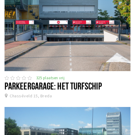
325 plaatsen vrij
PARKEERGARAGE: HET TURFSCHIP
Chasséveld 15, Breda