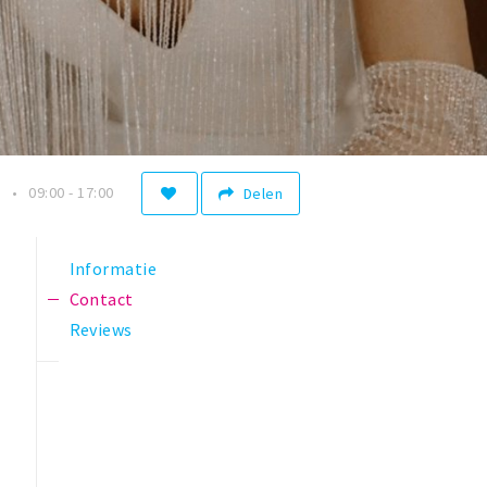
n
09:00 - 17:00
Delen
Informatie
Contact
Reviews