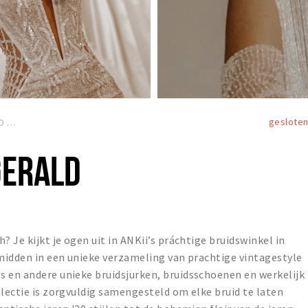
geslote
D
GERALD
? Je kijkt je ogen uit in ANKii’s práchtige bruidswinkel in
midden in een unieke verzameling van prachtige vintagestyle
s en andere unieke bruidsjurken, bruidsschoenen en werkelijk
llectie is zorgvuldig samengesteld om elke bruid te laten