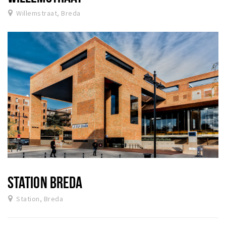
Willemstraat, Breda
STATION BREDA
Station, Breda