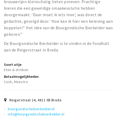
brouwerijen kleinschalig lieten proeven. Prachtige
bieren die een geweldige smaakevolutie hebben
doorgemaakt. ‘Daar moet ik iets mee’, was direct de
gedachte, gevolgd door: ‘Hoe kan ik hier een beleving aan
koppelen?’ Het idee van de Bourgondische Bierkelder was
geboren.”
De Bourgondische Bierkelder is te vinden in de Foodhall
aan de Reigerstraat in Breda.
Soort uitje
Eten & drinken
Betaalmogelijkheden
Cash, Maestro
Reigerstraat 24
,
4811 XB
Breda
bourgondischebierkelder.nl
info@bourgondischebierkelder.nl