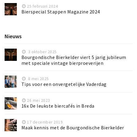
25 februari 2024
Bierspecial Stappen Magazine 2024
Nieuws
3 oktober 2025
Bourgondische Bierkelder viert 5 jarig jubileum
met speciale vintage bierproeverijen
8 mei 2025
Tips voor een onvergetelijke Vaderdag
26 mei 2023
16x De leukste biercafés in Breda
17 december 2019
Maak kennis met de Bourgondische Bierkelder