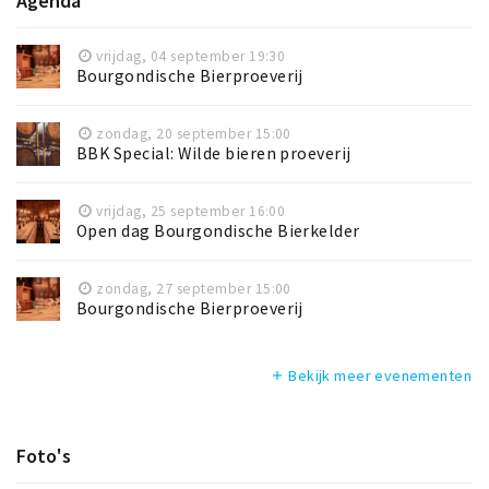
Agenda
vrijdag, 04 september 19:30
Bourgondische Bierproeverij
zondag, 20 september 15:00
BBK Special: Wilde bieren proeverij
vrijdag, 25 september 16:00
Open dag Bourgondische Bierkelder
zondag, 27 september 15:00
Bourgondische Bierproeverij
Bekijk meer evenementen
add
Foto's