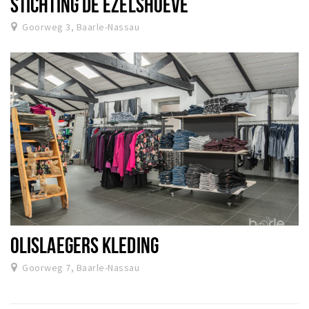
STICHTING DE EZELSHOEVE
Goorweg 3, Baarle-Nassau
OLISLAEGERS KLEDING
Goorweg 7, Baarle-Nassau