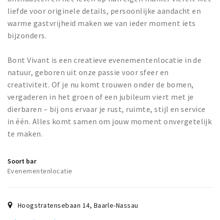
liefde voor originele details, persoonlijke aandacht en
warme gastvrijheid maken we van ieder moment iets
bijzonders.
Bont Vivant is een creatieve evenementenlocatie in de
natuur, geboren uit onze passie voor sfeer en
creativiteit. Of je nu komt trouwen onder de bomen,
vergaderen in het groen of een jubileum viert met je
dierbaren – bij ons ervaar je rust, ruimte, stijl en service
in één. Alles komt samen om jouw moment onvergetelijk
te maken.
Soort bar
Evenementenlocatie
Hoogstratensebaan 14
,
Baarle-Nassau