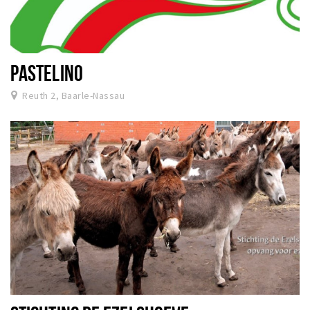
PASTELINO
Reuth 2, Baarle-Nassau