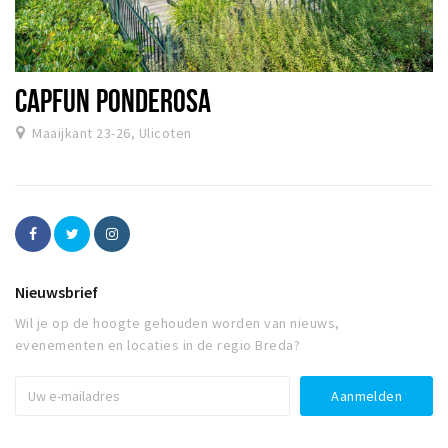
CAPFUN PONDEROSA
Maaijkant 23-26, Ulicoten
Nieuwsbrief
Wil je op de hoogte gehouden worden van nieuws,
evenementen en locaties in de regio Breda?