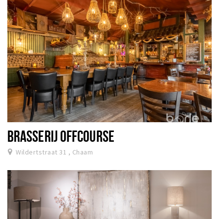
BRASSERIJ OFFCOURSE
Wildertstraat 31 , Chaam