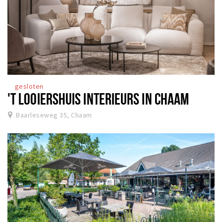
gesloten
'T LOOIERSHUIS INTERIEURS IN CHAAM
Baarleseweg 35, Chaam