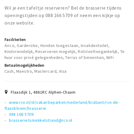
Wil je een tafeltje reserveren? Bel de brasserie tijdens
openingstijden op 088 166 5709 of neem een kijkje op
onze website.
Faciliteiten
Airco, Garderobe, Honden toegestaan, Invalidentoilet,
Kindvriendelijk, Reserveren mogelijk, Rolstoeltoegankelijk, Te
huur voor privé gelegenheden, Terras of binnentuin, WiFi
Betaalmogelijkheden
Cash, Maestro, Mastercard, Visa
Flaasdijk 1
,
4861RC
Alphen-Chaam
www.rcn.nl/nl/vakantieparken/nederland/brabant/rcn-de-
flaasbloem/brasserie
088 166 5709
brasserietsmokkelstrand@rcn.nl