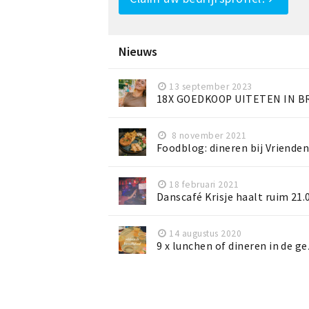
Nieuws
13 september 2023
18X GOEDKOOP UITETEN IN B
8 november 2021
Foodblog: dineren bij Vriende
18 februari 2021
Danscafé Krisje haalt ruim 21
14 augustus 2020
9 x lunchen of dineren in de g