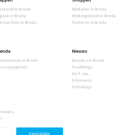
staurants Breda
Winkelen in Breda
tgaan in Breda
Winkelgebieden Breda
ernachten in Breda
Parkeren in Breda
enda
Nieuws
enementen in Breda
Nieuws uit Breda
oscoopagenda
Foodblogs
De 5 van...
Interviews
Fotoblogs
 nieuws,
a?