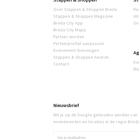
Over Stappen & Shoppen Breda
Re
Stappen & Shoppen Magazine
Ui
Breda City App
Ov
Breda City Mapp
Partner worden
Partnerprofiel aanpassen
Evenement toevoegen
Ag
Stappen & Shoppen Awards
Ev
Contact
Bi
Nieuwsbrief
Wil je op de hoogte gehouden worden van
evenementen en locaties in de regio Bred