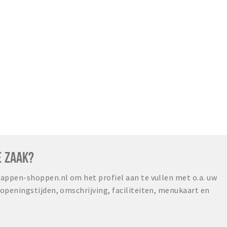
E ZAAK?
ppen-shoppen.nl om het profiel aan te vullen met o.a. uw
peningstijden, omschrijving, faciliteiten, menukaart en