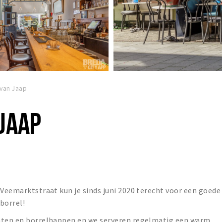
 van Jaap
JAAP
 Veemarktstraat kun je sinds juni 2020 terecht voor een goede
 borrel!
chten en borrelhappen en we serveren regelmatig een warm