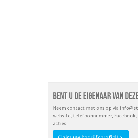
BENT U DE EIGENAAR VAN DEZ
Neem contact met ons op via info@sta
website, telefoonnummer, Facebook, o
acties.
Claim uw bedrijfsprofiel!