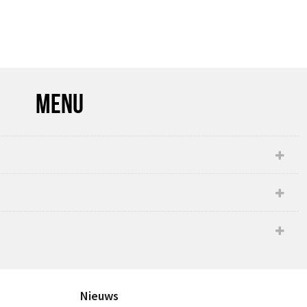
MENU
Nieuws