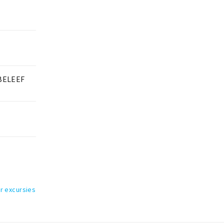
BELEEF
r excursies