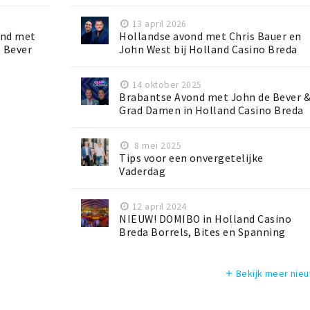
13 april 2026
ond met
Hollandse avond met Chris Bauer en
 Bever
John West bij Holland Casino Breda
14 oktober 2025
Brabantse Avond met John de Bever 
Grad Damen in Holland Casino Breda
8 mei 2025
Tips voor een onvergetelijke
Vaderdag
12 april 2024
NIEUW! DOMIBO in Holland Casino
Breda Borrels, Bites en Spanning
Bekijk meer nie
add