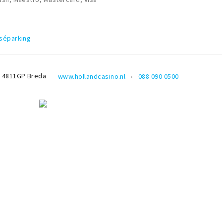
séparking
,
4811GP
Breda
www.hollandcasino.nl
088 090 0500