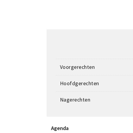
Voorgerechten
Hoofdgerechten
Nagerechten
Agenda