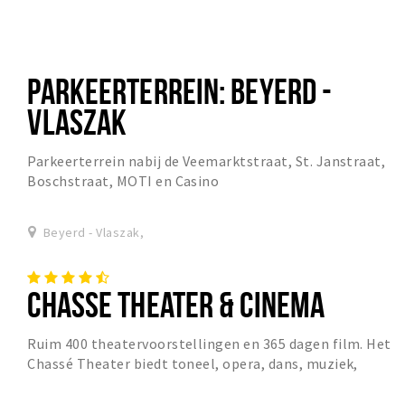
PARKEERTERREIN: BEYERD -
VLASZAK
Parkeerterrein nabij de Veemarktstraat, St. Janstraat,
Boschstraat, MOTI en Casino
Beyerd - Vlaszak,
CHASSE THEATER & CINEMA
Ruim 400 theatervoorstellingen en 365 dagen film. Het
Chassé Theater biedt toneel, opera, dans, muziek,
musical, cabaret en film in al hun verschijnin...