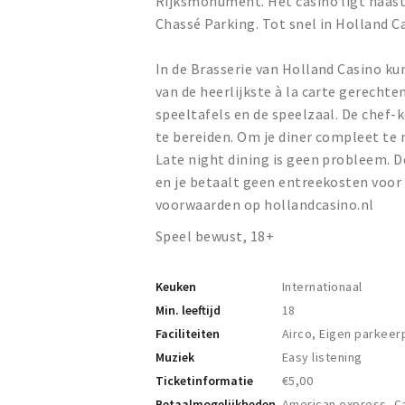
Rijksmonument. Het casino ligt naast
Chassé Parking. Tot snel in Holland C
In de Brasserie van Holland Casino ku
van de heerlijkste à la carte gerechten
speeltafels en de speelzaal. De chef-
te bereiden. Om je diner compleet te 
Late night dining is geen probleem. D
en je betaalt geen entreekosten voor 
voorwaarden op hollandcasino.nl
Speel bewust, 18+
Keuken
Internationaal
Min. leeftijd
18
Faciliteiten
Airco, Eigen parkeer
Muziek
Easy listening
Ticketinformatie
€5,00
Betaalmogelijkheden
American express, Ca