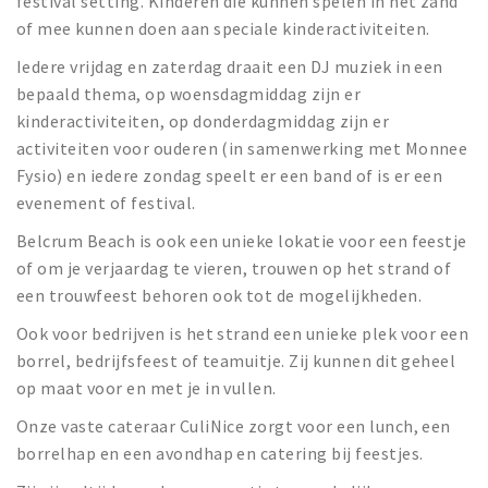
festival setting. Kinderen die kunnen spelen in het zand
of mee kunnen doen aan speciale kinderactiviteiten.
Iedere vrijdag en zaterdag draait een DJ muziek in een
bepaald thema, op woensdagmiddag zijn er
kinderactiviteiten, op donderdagmiddag zijn er
activiteiten voor ouderen (in samenwerking met Monnee
Fysio) en iedere zondag speelt er een band of is er een
evenement of festival.
Belcrum Beach is ook een unieke lokatie voor een feestje
of om je verjaardag te vieren, trouwen op het strand of
een trouwfeest behoren ook tot de mogelijkheden.
Ook voor bedrijven is het strand een unieke plek voor een
borrel, bedrijfsfeest of teamuitje. Zij kunnen dit geheel
op maat voor en met je in vullen.
Onze vaste cateraar CuliNice zorgt voor een lunch, een
borrelhap en een avondhap en catering bij feestjes.