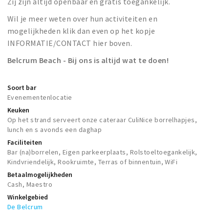
Zij zijn altijd openbaar en gratis toegankelijk.
Wil je meer weten over hun activiteiten en
mogelijkheden klik dan even op het kopje
INFORMATIE/CONTACT hier boven.
Belcrum Beach - Bij ons is altijd wat te doen!
Soort bar
Evenementenlocatie
Keuken
Op het strand serveert onze cateraar CuliNice borrelhapjes,
lunch en s avonds een daghap
Faciliteiten
Bar (na)borrelen, Eigen parkeerplaats, Rolstoeltoegankelijk,
Kindvriendelijk, Rookruimte, Terras of binnentuin, WiFi
Betaalmogelijkheden
Cash, Maestro
Winkelgebied
De Belcrum