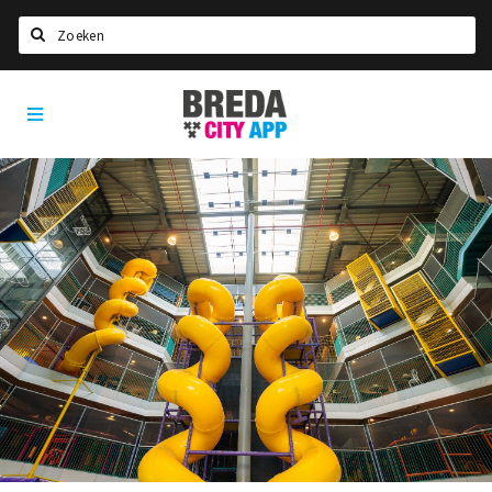
Zoeken
Breda
Home
City
App
Agenda
Deals
Party pics
Nieuws, interviews & blogs
Eten
Drinken
Slapen
Recreatief
Winkels