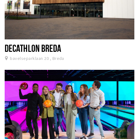
DECATHLON BREDA
bavelseparklaan 20 , Breda