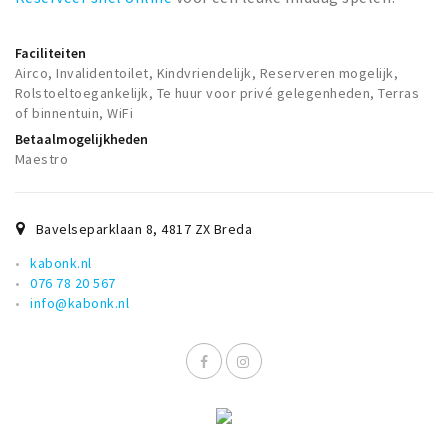
Faciliteiten
Airco, Invalidentoilet, Kindvriendelijk, Reserveren mogelijk,
Rolstoeltoegankelijk, Te huur voor privé gelegenheden, Terras
of binnentuin, WiFi
Betaalmogelijkheden
Maestro
Bavelseparklaan 8
,
4817 ZX
Breda
kabonk.nl
076 78 20 567
info@kabonk.nl