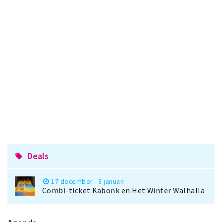
Deals
local_offer
17 december - 3 januari
Combi-ticket Kabonk en Het Winter Walhalla