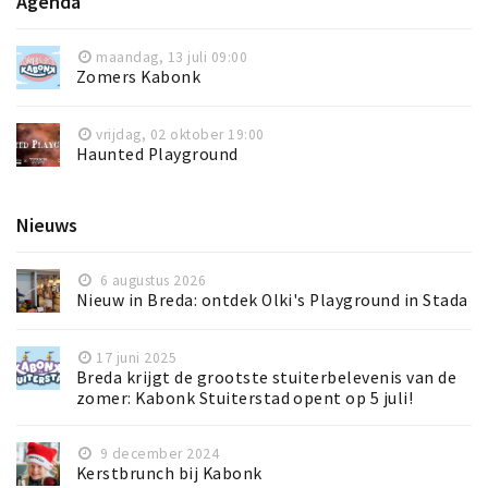
Agenda
maandag, 13 juli 09:00
Zomers Kabonk
vrijdag, 02 oktober 19:00
Haunted Playground
Nieuws
6 augustus 2026
Nieuw in Breda: ontdek Olki's Playground in Stada
17 juni 2025
Breda krijgt de grootste stuiterbelevenis van de
zomer: Kabonk Stuiterstad opent op 5 juli!
9 december 2024
Kerstbrunch bij Kabonk