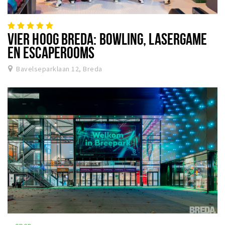
VIER HOOG BREDA: BOWLING, LASERGAME
EN ESCAPEROOMS
Bavelseparklaan 12, Breda
open