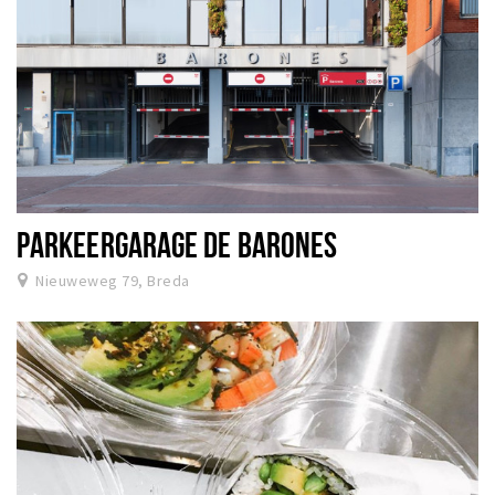
PARKEERGARAGE DE BARONES
Nieuweweg 79, Breda