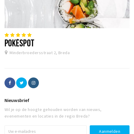
POKÉSPOT
Minderbroedersstraat 2, Breda
Nieuwsbrief
Wil je op de hoogte gehouden worden van nieuws,
evenementen en locaties in de regio Breda?