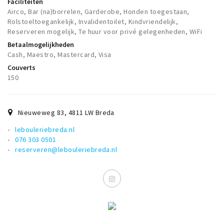
Faciliteiten
Airco, Bar (na)borrelen, Garderobe, Honden toegestaan,
Rolstoeltoegankelijk, Invalidentoilet, Kindvriendelijk,
Reserveren mogelijk, Te huur voor privé gelegenheden, WiFi
Betaalmogelijkheden
Cash, Maestro, Mastercard, Visa
Couverts
150
Nieuweweg 83
,
4811 LW
Breda
lebouleriebreda.nl
076 303 0501
reserveren@lebouleriebreda.nl