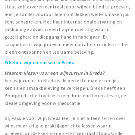
staat zelf ervaren centraal; door wijnen blind te proeven,
leer je zonder vooroordelen ontdekken welke smaken jou
écht aanspreken. Met haar internationale ervaring en
vakkundige advies creëert zij een setting waarin
gezelligheid en diepgang hand in hand gaan. Bij
Jacqueline is wijn proeven meer dan alleen drinken — het
is een ontspannen en leerzame beleving.
Erkende wijncursussen in Breda
Waarom kiezen voor een wijncursus in Breda?
Een wijncursus in Breda is de perfecte manier om je
kennis en smaakbeleving te verdiepen. Breda heeft een
Bourgondische traditie en een bruisend horecaleven, de
ideale omgeving voor wijneducatie.
Bij Passie voor Wijn Breda leer je niet alleen feiten over
wijn, maar krijg je praktijkgerichte lessen waarin
proeven, ontdekken en genieten centraal staan. Onder