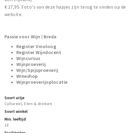
€ 27,95. Foto's van deze hapjes zijn terug te vinden op de
website.
Passie voor Wijn | Breda
Register Vinoloog
Register Wijndocent
Wijncursus
Wijnproeverij
Wijn/Spijsproeverij
Wineshop
Wijnproeverijoplocatie
Soort uitje
Cultureel, Eten & drinken
Soort winkel
Min. leeftijd
18
Faciliteiten