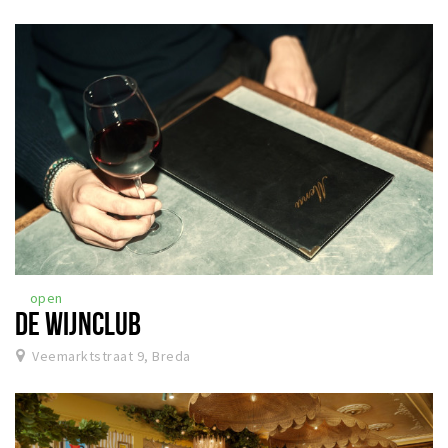
open
DE WIJNCLUB
Veemarktstraat 9, Breda