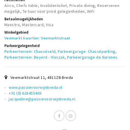
Airco, Chefs table, Invalidentoilet, Private dining, Reserveren
mogelijk, Te huur voor privé gelegenheden, WiFi
Betaalmogelijkheden
Maestro, Mastercard, Visa
Winkelgebied
Veemarkt kwartier: Veemarktstraat
Parkeergelegenheid
Parkeerterrein: Chasséveld
,
Parkeergarage: Chasséparking
,
Parkeerterrein: Beyerd - Vlaszak
,
Parkeergarage de Barones
Veemarktstraat 11
,
4811ZB
Breda
www.passievoorwijnbreda.nl
+31 (0) 628455403
jacqueline@passievoorwijnbreda.nl