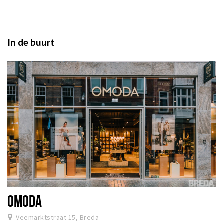
In de buurt
OMODA
Veemarktstraat 15, Breda