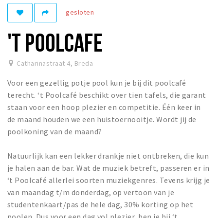
gesloten
Winkelgebieden
Parkeren
'T POOLCAFE
Bezienswaardigheden
Catharinastraat 4
,
Breda
Musea, theaters & podia
Voor een gezellig potje pool kun je bij dit poolcafé
Uitjes & activiteiten
terecht. ‘t Poolcafé beschikt over tien tafels, die garant
Toeristische routes
staan voor een hoop plezier en competitie. Één keer in
Natuurgebieden
de maand houden we een huistoernooitje. Wordt jij de
poolkoning van de maand?
Baroniepoorten
Sport
Natuurlijk kan een lekker drankje niet ontbreken, die kun
je halen aan de bar. Wat de muziek betreft, passeren er in
Privacy
‘t Poolcafé allerlei soorten muziekgenres. Tevens krijg je
van maandag t/m donderdag, op vertoon van je
Inloggen
studentenkaart/pas de hele dag, 30% korting op het
poolen. Dus voor een dag vol plezier, ben je bij ‘t