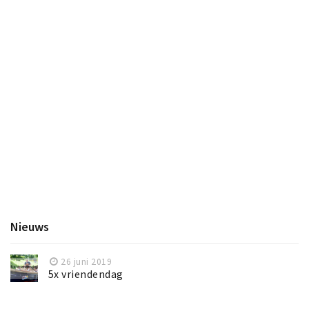
Nieuws
26 juni 2019
5x vriendendag