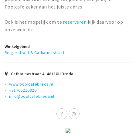
Poolcafé zeker aan het juiste adres.
Ook is het mogelijk om te
reserveren
kijk daarvoor op
onze website.
Winkelgebied
Reigerstraat & Catharinastraat
Catharinastraat 4
,
4811XH
Breda
www.poolcafebreda.nl
+31765210920
info@poolcafebreda.nl