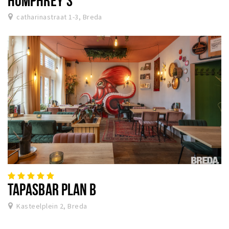
catharinastraat 1-3, Breda
TAPASBAR PLAN B
Kasteelplein 2, Breda