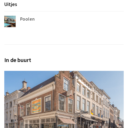
Uitjes
Poolen
In de buurt