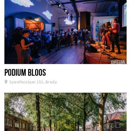
PODIUM BLOOS
Speelhuislaan 153, Breda