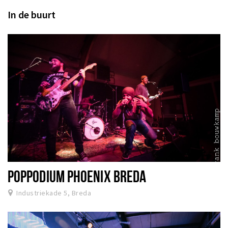
In de buurt
POPPODIUM PHOENIX BREDA
Industriekade 5, Breda