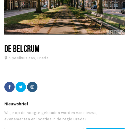
DE BELCRUM
Speelhuislaan, Breda
Nieuwsbrief
Wil je op de hoogte gehouden worden van nieuws,
evenementen en locaties in de regio Breda?