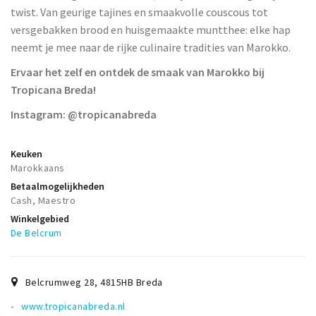
twist. Van geurige tajines en smaakvolle couscous tot
versgebakken brood en huisgemaakte muntthee: elke hap
neemt je mee naar de rijke culinaire tradities van Marokko.
Ervaar het zelf en ontdek de smaak van Marokko bij
Tropicana Breda!
Instagram: @tropicanabreda
Keuken
Marokkaans
Betaalmogelijkheden
Cash, Maestro
Winkelgebied
De Belcrum
Belcrumweg 28
,
4815HB
Breda
www.tropicanabreda.nl