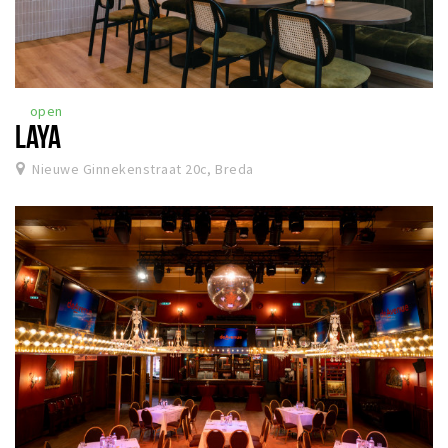
open
LAYA
Nieuwe Ginnekenstraat 20c, Breda