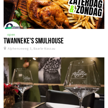
open
TWANNEKE'S SMULHOUSE
Alphenseweg 3, Baarle-Nassau