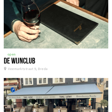
open
DE WIJNCLUB
Veemarktstraat 9, Breda