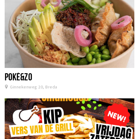
POKÉ&ZO
Ginnekenweg 20, Breda