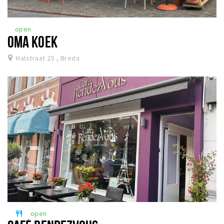
open
OMA KOEK
Halstraat 25 , Breda
open
restaurant