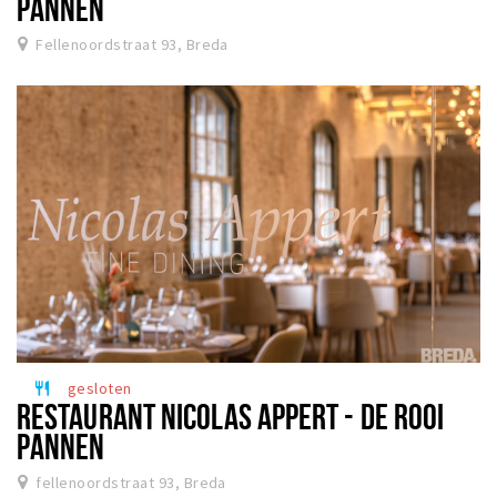
PANNEN
Fellenoordstraat 93, Breda
gesloten
restaurant
RESTAURANT NICOLAS APPERT - DE ROOI
PANNEN
fellenoordstraat 93, Breda