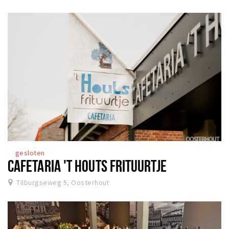
gesloten
CAFETARIA 'T HOUTS FRITUURTJE
Tilburgseweg 5, Oosterhout