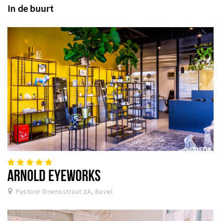
In de buurt
ARNOLD EYEWORKS
Pastoor Doensstraat 2A, Bavel