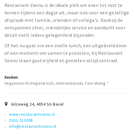
Restaurant Vannu is de ideale plek om even tot rust te
komen tijdens een dagje uit, maar ook voor een gezellige
afspraak met familie, vrienden of collega's. Dankzij de
ontspannen sfeer, vriendelijke service en aandacht voor
detail voelt iedere gelegenheid bijzonder.
Of het nu gaat om een snelle lunch, een uitgebreid diner
of een moment om samen te proosten, bij Restaurant
Vannu staan gastvrijheid en genieten altijd centraal.
Keuken
Veganistisch/Vegetarisch, Internationaal, Fine dining *
Gilzeweg 24
,
4854 SG
Bavel
www.restaurantvannu.nl
0161-213008
info@restaurantvannu.nl