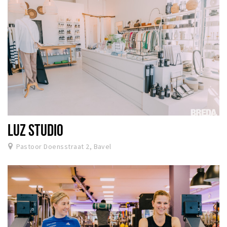
LUZ STUDIO
Pastoor Doensstraat 2, Bavel