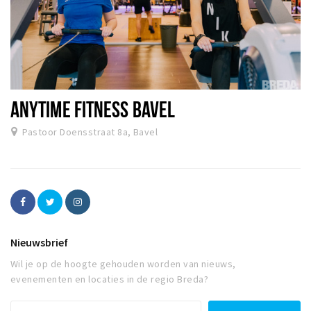
ANYTIME FITNESS BAVEL
Pastoor Doensstraat 8a, Bavel
Nieuwsbrief
Wil je op de hoogte gehouden worden van nieuws,
evenementen en locaties in de regio Breda?