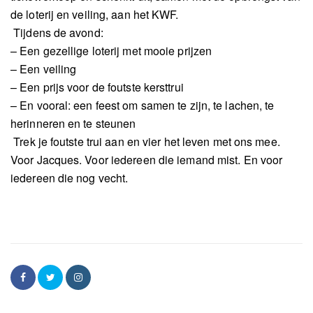
de loterij en veiling, aan het KWF.
Tijdens de avond:
– Een gezellige loterij met mooie prijzen
– Een veiling
– Een prijs voor de foutste kersttrui
– En vooral: een feest om samen te zijn, te lachen, te
herinneren en te steunen
️ Trek je foutste trui aan en vier het leven met ons mee.
Voor Jacques. Voor iedereen die iemand mist. En voor
iedereen die nog vecht.