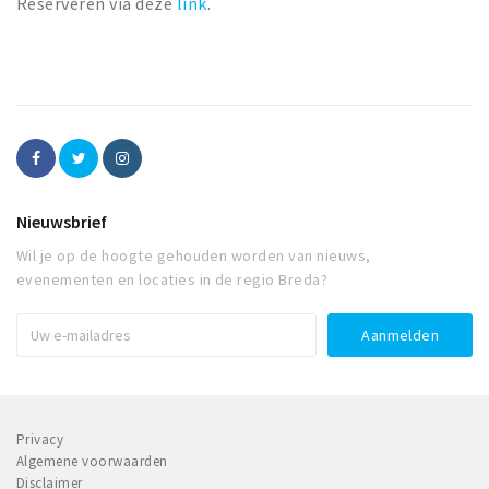
Reserveren via deze
link
.
Nieuwsbrief
Wil je op de hoogte gehouden worden van nieuws,
evenementen en locaties in de regio Breda?
Privacy
Algemene voorwaarden
Disclaimer