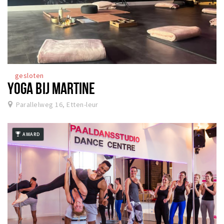
gesloten
YOGA BIJ MARTINE
Parallelweg 16, Etten-leur
AWARD