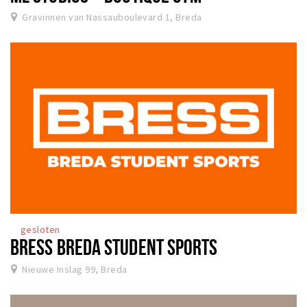
Gravinnen van Nassauboulevard 1, Breda
gesloten
BRESS BREDA STUDENT SPORTS
Nieuwe Inslag 99, Breda