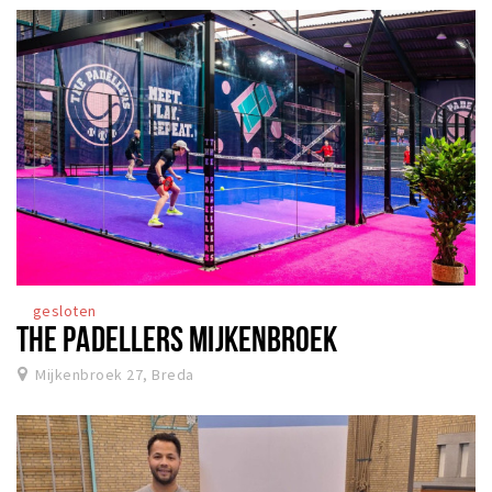
gesloten
THE PADELLERS MIJKENBROEK
Mijkenbroek 27, Breda