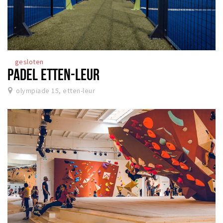
gesloten
PADEL ETTEN-LEUR
olympiade 15, etten-leur