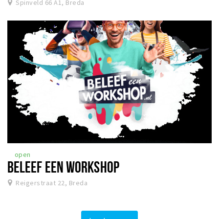
Spinveld 66 A1, Breda
open
BELEEF EEN WORKSHOP
Reigerstraat 22, Breda