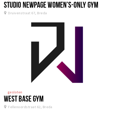
STUDIO NEWPAGE WOMEN’S-ONLY GYM
Druivenstraat 67, Breda
gesloten
WEST BASE GYM
Fellenoordstraat 62, Breda