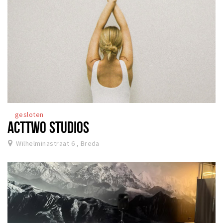
gesloten
ACTTWO STUDIOS
Wilhelminastraat 6 , Breda