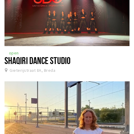
open
SHAQIRI DANCE STUDIO
Gieterijstraat 8A, Breda