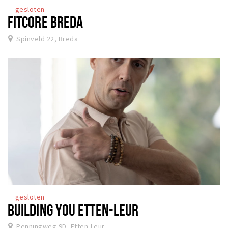
gesloten
FITCORE BREDA
Spinveld 22, Breda
gesloten
BUILDING YOU ETTEN-LEUR
Penningweg 9D, Etten-Leur