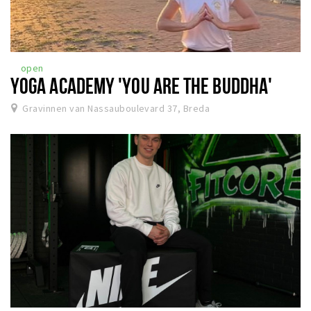
open
YOGA ACADEMY 'YOU ARE THE BUDDHA'
Gravinnen van Nassauboulevard 37, Breda