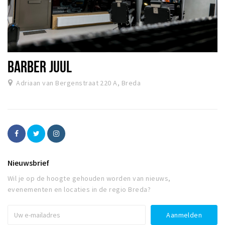
BARBER JUUL
Adriaan van Bergenstraat 220 A, Breda
Nieuwsbrief
Wil je op de hoogte gehouden worden van nieuws,
evenementen en locaties in de regio Breda?