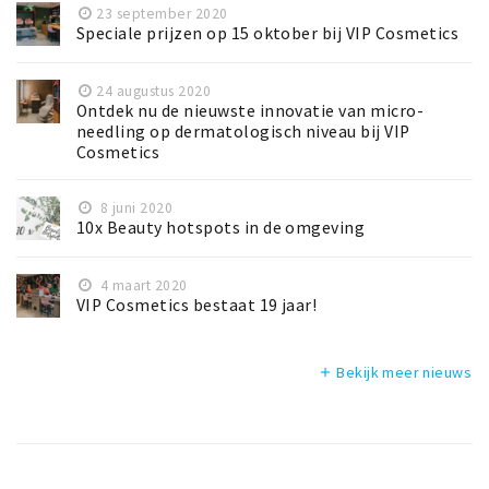
23 september 2020
Speciale prijzen op 15 oktober bij VIP Cosmetics
24 augustus 2020
Ontdek nu de nieuwste innovatie van micro-
needling op dermatologisch niveau bij VIP
Cosmetics
8 juni 2020
10x Beauty hotspots in de omgeving
4 maart 2020
VIP Cosmetics bestaat 19 jaar!
Bekijk meer nieuws
add