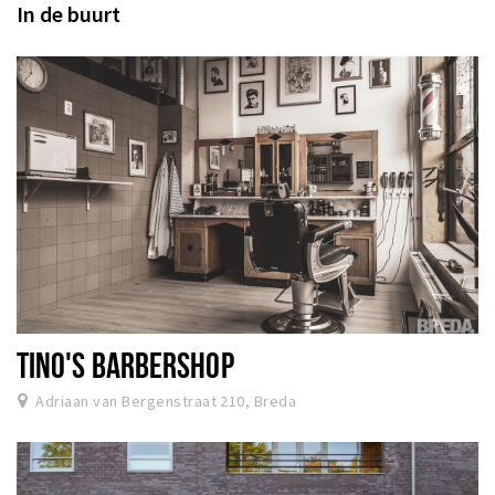
In de buurt
TINO'S BARBERSHOP
Adriaan van Bergenstraat 210, Breda