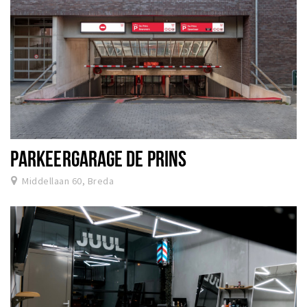
PARKEERGARAGE DE PRINS
Middellaan 60, Breda